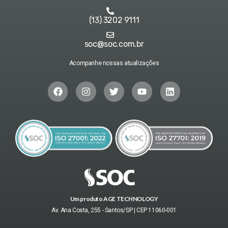
(13) 3202 9111
soc@soc.com.br
Acompanhe nossas atualizações
Um produto AGE TECHNOLOGY
Av. Ana Costa, 255 - Santos/SP | CEP 11060-001