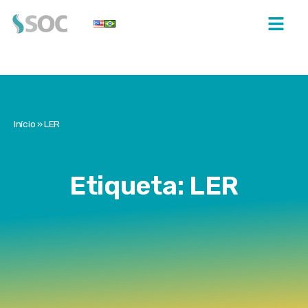
Início
»
LER
Etiqueta: LER