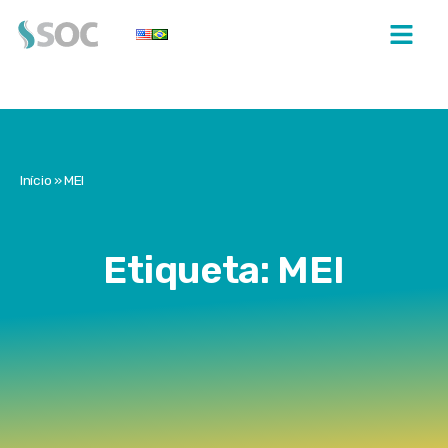
Início
»
MEI
Etiqueta: MEI