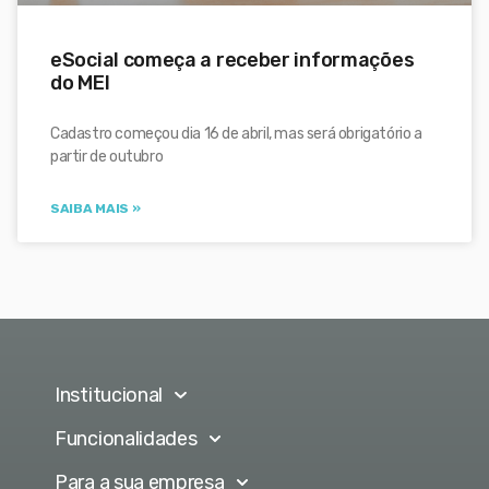
eSocial começa a receber informações
do MEI
Cadastro começou dia 16 de abril, mas será obrigatório a
partir de outubro
SAIBA MAIS »
Institucional
Funcionalidades
Para a sua empresa