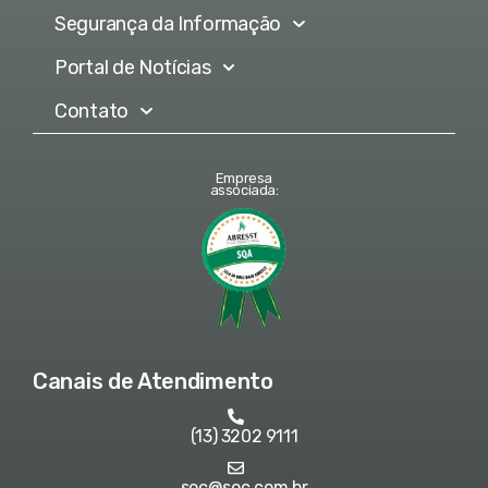
Segurança da Informação
Portal de Notícias
Contato
Empresa
associada:
Canais de Atendimento
(13) 3202 9111
soc@soc.com.br