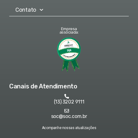
Contato
Empresa
associada:
Canais de Atendimento
(13) 3202 9111
soc@soc.com.br
Acompanhe nossas atualizações