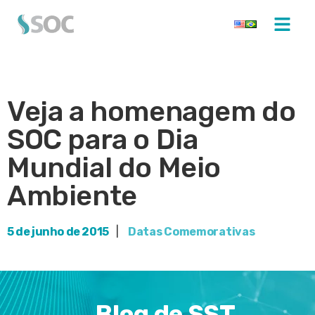
Veja a homenagem do
SOC para o Dia
Mundial do Meio
Ambiente
5 de junho de 2015
|
Datas Comemorativas
Blog de SST