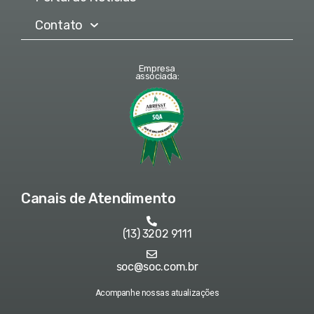
Contato
Empresa
associada:
Canais de Atendimento
(13) 3202 9111
soc@soc.com.br
Acompanhe nossas atualizações