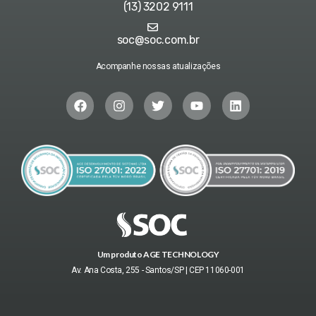
(13) 3202 9111
soc@soc.com.br
Acompanhe nossas atualizações
Um produto AGE TECHNOLOGY
Av. Ana Costa, 255 - Santos/SP | CEP 11060-001