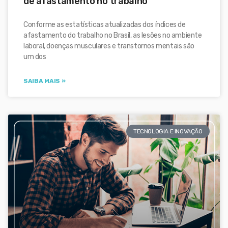
de afastamento no trabalho
Conforme as estatísticas atualizadas dos índices de
afastamento do trabalho no Brasil, as lesões no ambiente
laboral, doenças musculares e transtornos mentais são
um dos
SAIBA MAIS »
TECNOLOGIA E INOVAÇÃO