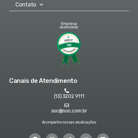
Contato
Empresa
associada:
Canais de Atendimento
(13) 3202 9111
soc@soc.com.br
Acompanhe nossas atualizações