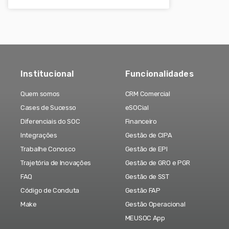
Institucional
Funcionalidades
Quem somos
CRM Comercial
Cases de Sucesso
eSOCial
Diferenciais do SOC
Financeiro
Integrações
Gestão de CIPA
Trabalhe Conosco
Gestão de EPI
Trajetória de Inovações
Gestão de GRO e PGR
FAQ
Gestão de SST
Código de Conduta
Gestão FAP
Make
Gestão Operacional
MEUSOC App