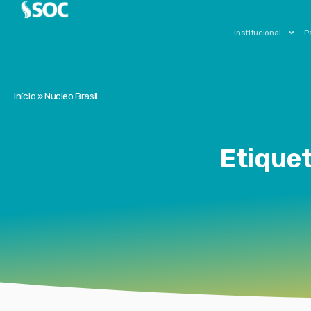
Institucional
P
Início
»
Nucleo Brasil
Etiquet