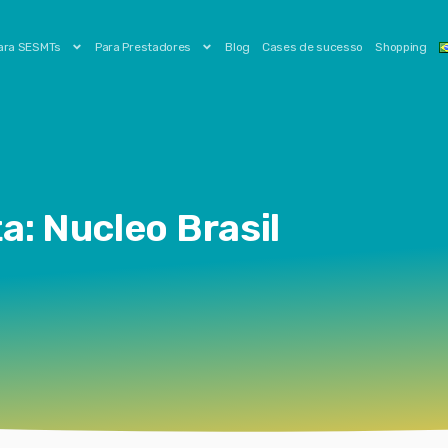
ara SESMTs
Para Prestadores
Blog
Cases de sucesso
Shopping
a: Nucleo Brasil