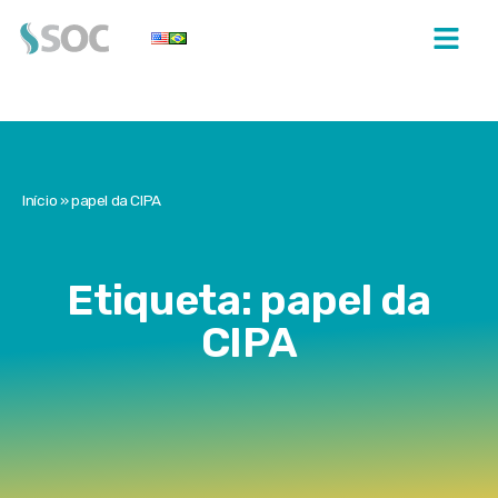
Início
»
papel da CIPA
Etiqueta: papel da
CIPA