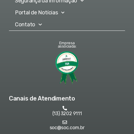
Segurança da Informação
Portal de Notícias
Contato
Empresa
associada:
Canais de Atendimento
(13) 3202 9111
soc@soc.com.br