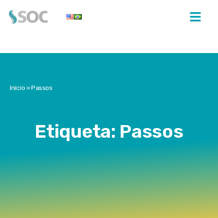
Início
»
Passos
Etiqueta: Passos