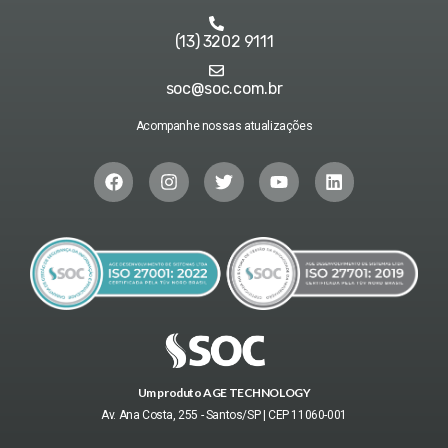
(13) 3202 9111
soc@soc.com.br
Acompanhe nossas atualizações
Um produto AGE TECHNOLOGY
Av. Ana Costa, 255 - Santos/SP | CEP 11060-001