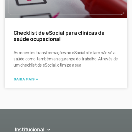
Checklist de eSocial para clínicas de
saúde ocupacional
As recentes transformações no eSocial afetam não só a
saúde como também a segurança do trabalho. Através de
um checklist de eSocial, otimize a sua
SAIBA MAIS »
Institucional