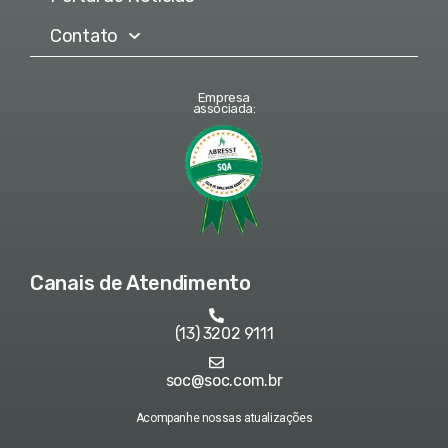
Contato
Empresa
associada:
Canais de Atendimento
(13) 3202 9111
soc@soc.com.br
Acompanhe nossas atualizações