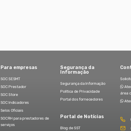
Para empresas
Segurança da
Con
Informação
SOC SESMT
Solici
Segurança da Informação
SOC Prestador
Aten
Política de Privacidade
área 
SOC Store
Portal dos fornecedores
Ate
SOC Indicadores
Selos Oficiais
Portal de Notícias
SOCRH para prestadores de
serviços
Blog de SST