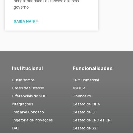
obrigatoriedades estabelecidas pelo
governo.
SAIBA MAIS »
Institucional
Funcionalidades
Quem somos
CRM Comercial
Cases de Sucesso
eSOCial
Diferenciais do SOC
Financeiro
Integrações
Gestão de CIPA
Trabalhe Conosco
Gestão de EPI
Trajetória de Inovações
Gestão de GRO e PGR
FAQ
Gestão de SST