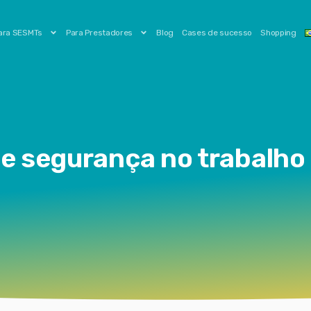
ara SESMTs
Para Prestadores
Blog
Cases de sucesso
Shopping
 e segurança no trabalho