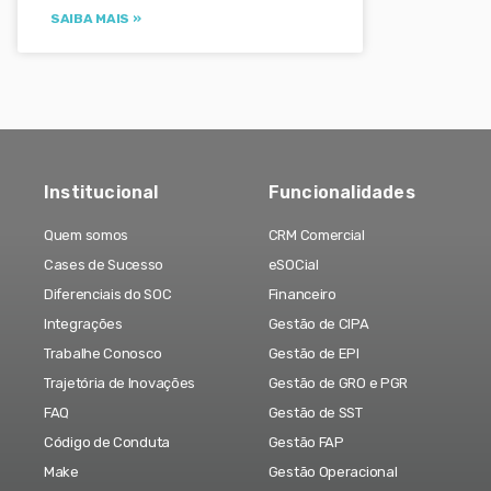
SAIBA MAIS »
Institucional
Funcionalidades
Quem somos
CRM Comercial
Cases de Sucesso
eSOCial
Diferenciais do SOC
Financeiro
Integrações
Gestão de CIPA
Trabalhe Conosco
Gestão de EPI
Trajetória de Inovações
Gestão de GRO e PGR
FAQ
Gestão de SST
Código de Conduta
Gestão FAP
Make
Gestão Operacional