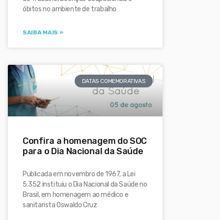
óbitos no ambiente de trabalho
SAIBA MAIS »
DATAS COMEMORATIVAS
Confira a homenagem do SOC
para o Dia Nacional da Saúde
Publicada em novembro de 1967, a Lei
5.352 instituiu o Dia Nacional da Saúde no
Brasil, em homenagem ao médico e
sanitarista Oswaldo Cruz