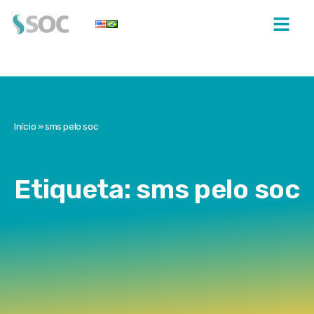
Início
»
sms pelo soc
Etiqueta: sms pelo soc