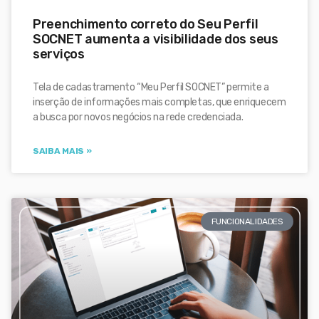
Preenchimento correto do Seu Perfil
SOCNET aumenta a visibilidade dos seus
serviços
Tela de cadastramento “Meu Perfil SOCNET” permite a
inserção de informações mais completas, que enriquecem
a busca por novos negócios na rede credenciada.
SAIBA MAIS »
FUNCIONALIDADES