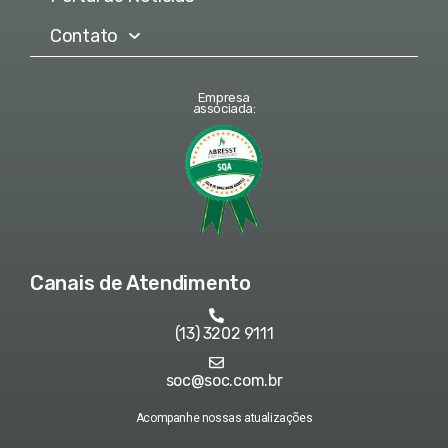
Contato
Empresa
associada:
Canais de Atendimento
(13) 3202 9111
soc@soc.com.br
Acompanhe nossas atualizações