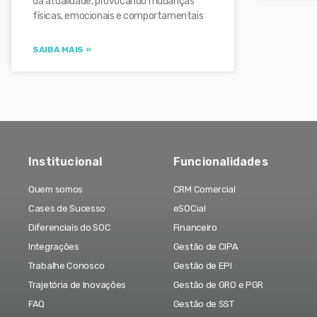
da atualidade, provocando mudanças
físicas, emocionais e comportamentais
SAIBA MAIS »
Institucional
Funcionalidades
Quem somos
CRM Comercial
Cases de Sucesso
eSOCial
Diferenciais do SOC
Financeiro
Integrações
Gestão de CIPA
Trabalhe Conosco
Gestão de EPI
Trajetória de Inovações
Gestão de GRO e PGR
FAQ
Gestão de SST