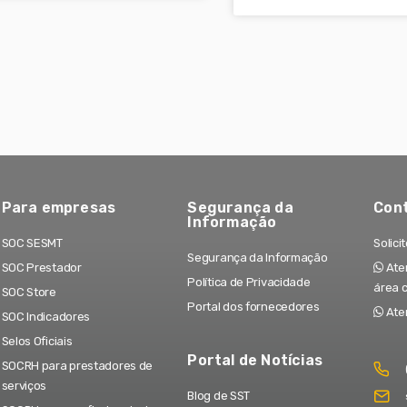
Para empresas
Segurança da
Con
Informação
SOC SESMT
Solici
Segurança da Informação
SOC Prestador
Aten
Política de Privacidade
área 
SOC Store
Portal dos fornecedores
Ate
SOC Indicadores
Selos Oficiais
Portal de Notícias
SOCRH para prestadores de
serviços
Blog de SST