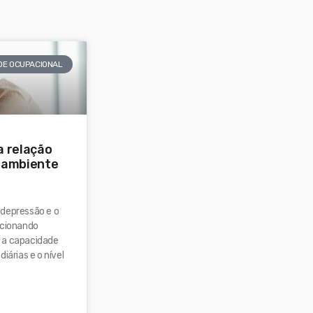
DE OCUPACIONAL
a relação
 ambiente
 depressão e o
acionando
 a capacidade
iárias e o nível