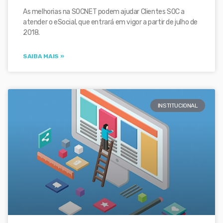
As melhorias na SOCNET podem ajudar Clientes SOC a
atender o eSocial, que entrará em vigor a partir de julho de
2018.
SAIBA MAIS »
INSTITUCIONAL