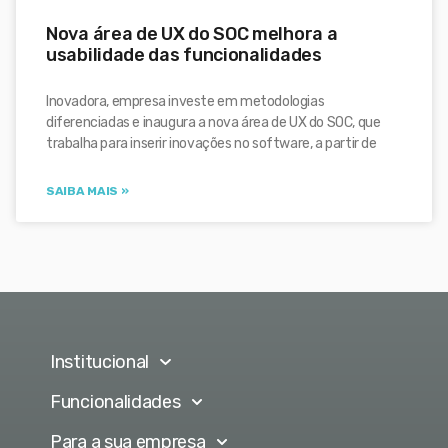
Nova área de UX do SOC melhora a
usabilidade das funcionalidades
Inovadora, empresa investe em metodologias
diferenciadas e inaugura a nova área de UX do SOC, que
trabalha para inserir inovações no software, a partir de
SAIBA MAIS »
Institucional
Funcionalidades
Para a sua empresa