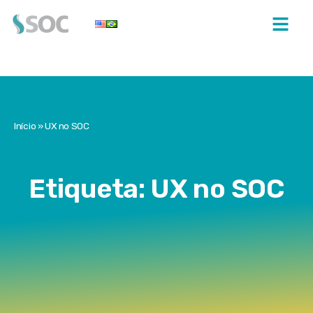
Início
»
UX no SOC
Etiqueta: UX no SOC