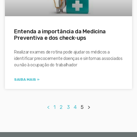
Entenda a importância da Medicina
Preventiva e dos check-ups
Realizar exames de rotina pode ajudar os médicos a
identificar precocemente doenças e sintomas associados
ou não à ocupação do trabalhador
SAIBA MAIS »
<
1
2
3
4
5
>