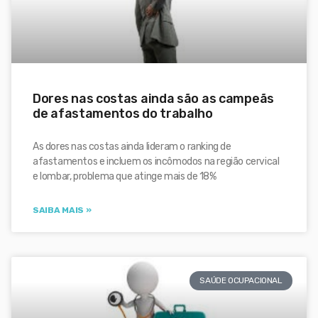
Dores nas costas ainda são as campeãs
de afastamentos do trabalho
As dores nas costas ainda lideram o ranking de
afastamentos e incluem os incômodos na região cervical
e lombar, problema que atinge mais de 18%
SAIBA MAIS »
SAÚDE OCUPACIONAL