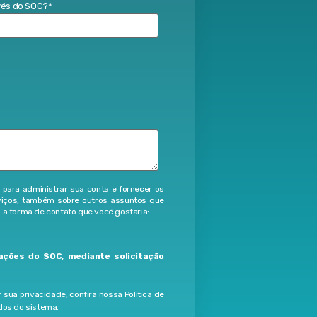
avés do SOC?
*
ara administrar sua conta e fornecer os
rviços, também sobre outros assuntos que
 a forma de contato que você gostaria:
ações do SOC, mediante solicitação
ua privacidade, confira nossa Política de
dos do sistema.