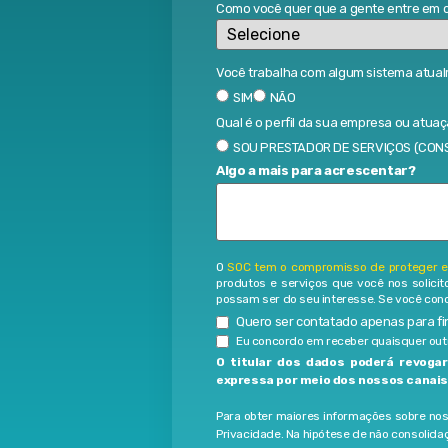
Como você quer que a gente entre em 
Você trabalha com algum sistema atua
SIM
NÃO
Qual é o perfil da sua empresa ou atua
SOU PRESTADOR DE SERVIÇOS (CONS
Algo a mais para acrescentar?
O
SOC tem o compromisso de proteger e 
produtos e serviços que você nos solici
possam ser do seu interesse. Se você conc
Quero ser contatado apenas para fin
Eu concordo em receber quaisquer ou
O titular dos dados poderá revoga
expressa por meio dos nossos canais
Para obter maiores informações sobre nos
Privacidade. Na hipótese de não consolida