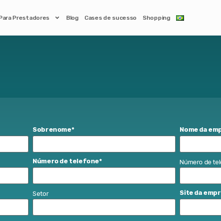
Para Prestadores
Blog
Cases de sucesso
Shopping
Sobrenome
*
Nome da em
Número de telefone
*
Número de te
Site da emp
Setor