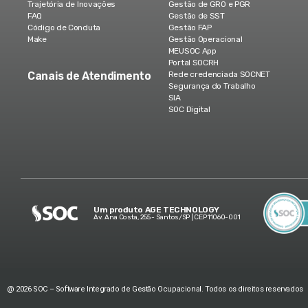
Trajetória de Inovações
Gestão de GRO e PGR
FAQ
Gestão de SST
Código de Conduta
Gestão FAP
Make
Gestão Operacional
MEUSOC App
Portal SOCRH
Canais de Atendimento
Rede credenciada SOCNET
Segurança do Trabalho
SIA
SOC Digital
Um produto AGE TECHNOLOGY
Av. Ana Costa, 255 - Santos/SP | CEP 11060-001
@ 2026 SOC – Software Integrado de Gestão Ocupacional. Todos os direitos reservados