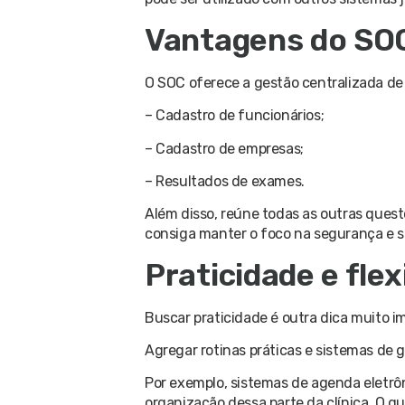
Vantagens do SO
O SOC oferece a gestão centralizada de 
– Cadastro de funcionários;
– Cadastro de empresas;
– Resultados de exames.
Além disso, reúne todas as outras quest
consiga manter o foco na segurança e s
Praticidade e flex
Buscar praticidade é outra dica muito i
Agregar rotinas práticas e sistemas de 
Por exemplo, sistemas de agenda eletrôn
organização dessa parte da clínica. O q