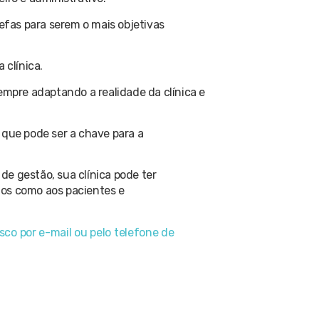
fas para serem o mais objetivas
 clínica.
empre adaptando a realidade da clínica e
o que pode ser a chave para a
e gestão, sua clínica pode ter
ios como aos pacientes e
sco por e-mail ou pelo telefone de