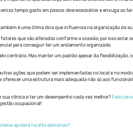
omiza tempo gasto em passos desnecessários e enxuga as tare
s também é uma ótima dica que influencia na organização da sua
atores que são alterados conforme a ocasião, por isso estar s
ssencial para conseguir ter um andamento organizado.
pelo contrário. Mas manter um padrão apesar da flexibilização, 
outras ações que podem ser implementadas no local e no modo d
e oferecer uma estrutura mais adequada não só aos funcionár
r sua clínica e ter um desempenho cada vez melhor?
Fale cono
gestão ocupacional!
sistema ajudará na alta demanda?