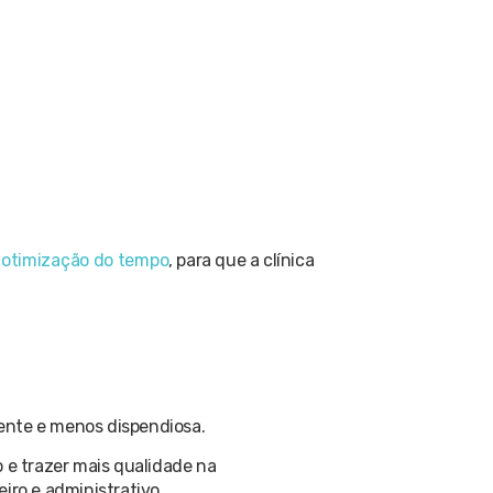
 otimização do tempo
, para que a clínica
iente e menos dispendiosa.
 e trazer mais qualidade na
iro e administrativo.