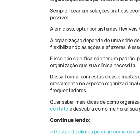
Sempre focar em soluções práticas econ
possível.
Além disso, optar por sistemas flexívei
A organização depende de uma série de f
flexibilizando as ações e afazeres, é e
E isso não significa não ter um padrão, 
organização que sua clínica necessita.
Dessa forma, com estas dicas e muitas 
crescimento no aspecto organizacional 
frequentadores.
Quer saber mais dicas de como organiza
contato
e descubra como melhorar sua 
Continue lendo:
» Gestão de clínica popular: como um 