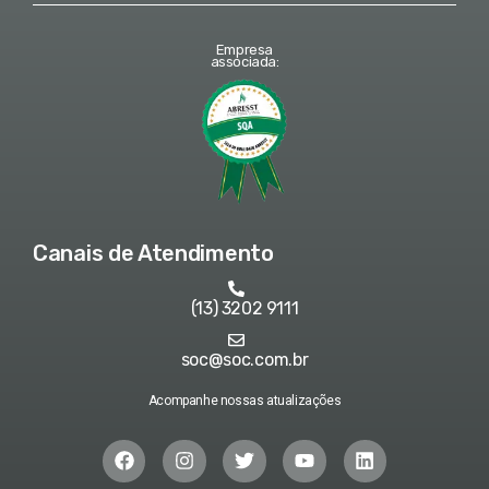
Empresa
associada:
Canais de Atendimento
(13) 3202 9111
soc@soc.com.br
Acompanhe nossas atualizações