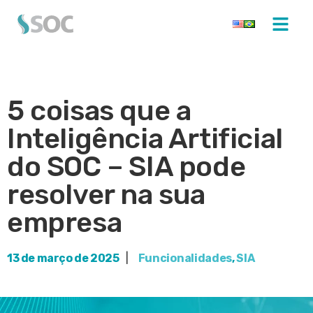
5 coisas que a
Inteligência Artificial
do SOC – SIA pode
resolver na sua
empresa
13 de março de 2025
|
Funcionalidades
,
SIA