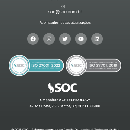
soc@soc.com.br
Acompanhe nossas atualizações
Um produto AGE TECHNOLOGY
Av. Ana Costa, 255 - Santos/SP | CEP 11060-001
@ 2026 SOC – Software Integrado de Gestão Ocupacional. Todos os direitos