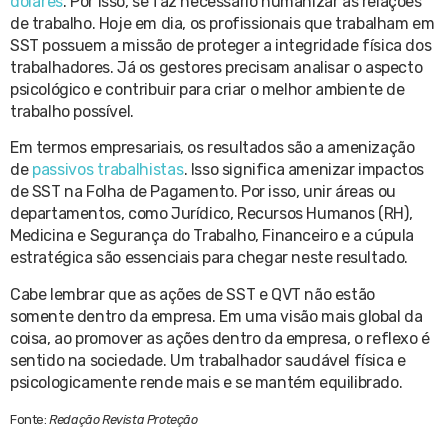
dólares
. Por isso, se faz necessário humanizar as relações
de trabalho. Hoje em dia, os profissionais que trabalham em
SST possuem a missão de proteger a integridade física dos
trabalhadores. Já os gestores precisam analisar o aspecto
psicológico e contribuir para criar o melhor ambiente de
trabalho possível.
Em termos empresariais, os resultados são a amenização
de
passivos trabalhistas
. Isso significa amenizar impactos
de SST na Folha de Pagamento. Por isso, unir áreas ou
departamentos, como Jurídico, Recursos Humanos (RH),
Medicina e Segurança do Trabalho, Financeiro e a cúpula
estratégica são essenciais para chegar neste resultado.
Cabe lembrar que as ações de SST e QVT não estão
somente dentro da empresa. Em uma visão mais global da
coisa, ao promover as ações dentro da empresa, o reflexo é
sentido na sociedade. Um trabalhador saudável física e
psicologicamente rende mais e se mantém equilibrado.
Fonte:
Redação Revista Proteção