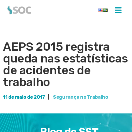
AEPS 2015 registra
queda nas estatísticas
de acidentes de
trabalho
11 de maio de 2017
|
Segurança no Trabalho
Blog de SST