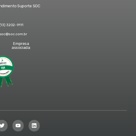
ndimento Suporte SOC
(13) 3202-9111
soc@soc.com.br
Empresa
associada: