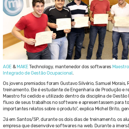
AGE
&
MAKE
Technology, mantenedor dos softwares
Maestro
Integrado de Gestão Ocupacional
.
Os jovens premiados foram Gustavo Silvério, Samuel Morais, 
treinamento. Ele é estudante de Engenharia de Produção e 
Maestro foi cedido e utilizado dentro da disciplina de Gestão
fluxo de seus trabalhos no software e apresentassem para tod
importantes relatos sobre o produto”, explica Michel Brito, g
Já em Santos/SP, durante os dois dias de treinamento, os a
empresa que desenvolve softwares na web. Durante a imersã