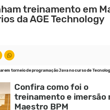
nham treinamento em M
rios da AGE Technology
rem torneio de programação Java no curso de Tecnologi
Confira como foi o
treinamento e imersão 
Maestro BPM