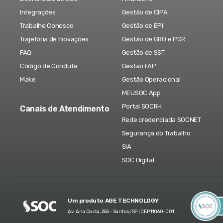
Integrações
Gestão de CIPA
Trabalhe Conosco
Gestão de EPI
Trajetória de Inovações
Gestão de GRO e PGR
FAQ
Gestão de SST
Código de Conduta
Gestão FAP
Make
Gestão Operacional
MEUSOC App
Portal SOCRH
Canais de Atendimento
Rede credenciada SOCNET
Segurança do Trabalho
SIA
SOC Digital
Um produto AGE TECHNOLOGY
Av. Ana Costa, 255 - Santos/SP | CEP 11060-001