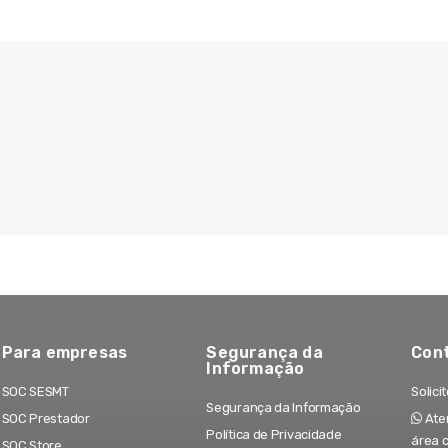
Para empresas
Segurança da
Con
Informação
SOC SESMT
Solici
Segurança da Informação
SOC Prestador
Aten
Política de Privacidade
área 
SOC Store