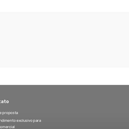
tato
te proposta
dimento exclusivo para
comercial