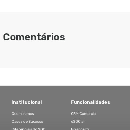
Comentários
Institucional
Funcionalidades
Quem somos
CRM Comercial
Cases de Sucesso
eSOCial
Diferenciais do SOC
Financeiro