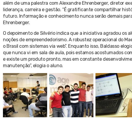
além de uma palestra com Alexandre Ehrenberger, diretor exe
liderança, carreira e gestão. “É gratificante compartilhar hi
futuro. Informação e conhecimento nunca serão demais para 
Ehrenberger.
O depoimento de Silvério indica que a iniciativa agradou os al
noções de empreendedorismo. A robustez operacional do Ma
o Brasil com sistemas via web”. Enquanto isso, Baldasso elo
que nunca vi em sala de aula, pois estamos acostumados co
e existe um produto pronto, mas em constante desenvolvimen
manutenção”, elogia o aluno.