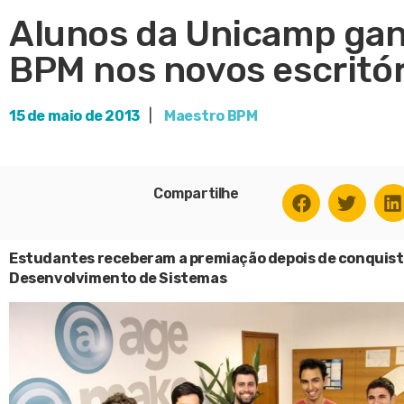
Alunos da Unicamp ga
BPM nos novos escritó
15 de maio de 2013
|
Maestro BPM
Compartilhe
Estudantes receberam a premiação depois de conquista
Desenvolvimento de Sistemas