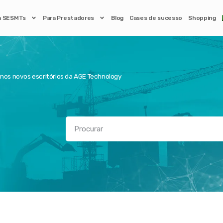
a SESMTs
Para Prestadores
Blog
Cases de sucesso
Shopping
os novos escritórios da AGE Technology