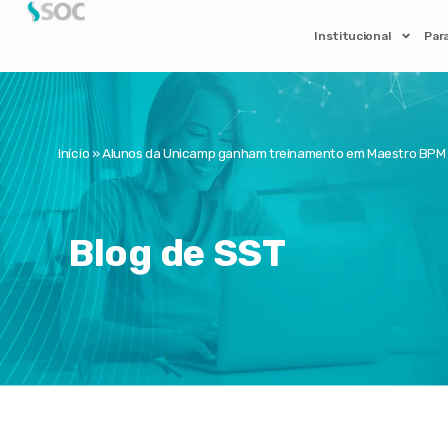
Institucional
Par
Início
»
Alunos da Unicamp ganham treinamento em Maestro BPM n
Blog de SST