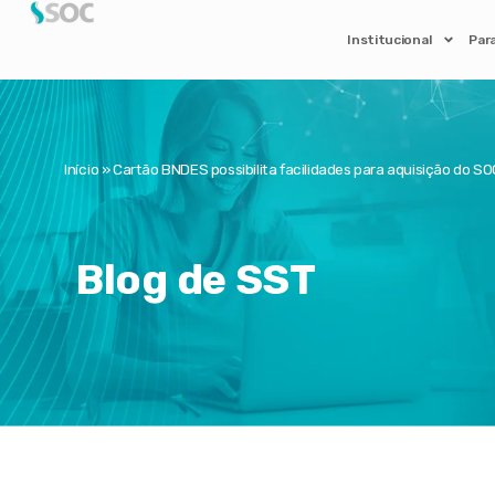
Institucional
Par
Início
»
Cartão BNDES possibilita facilidades para aquisição do SO
Blog de SST