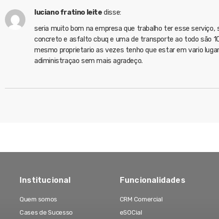
luciano fratino leite
disse:
seria muito bom na empresa que trabalho ter esse serviço, 
concreto e asfalto cbuq e uma de transporte ao todo são 1
mesmo proprietario as vezes tenho que estar em vario lugar
adiministraçao sem mais agradeço.
Institucional
Funcionalidades
Quem somos
CRM Comercial
Cases de Sucesso
eSOCial