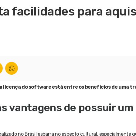
a facilidades para aqui
a licença do software está entre os benefícios de uma tr
s vantagens de possuir um
alizado no Brasil esbarra no aspecto cultural, especialmente q