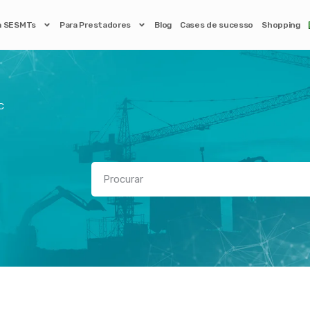
a SESMTs
Para Prestadores
Blog
Cases de sucesso
Shopping
C