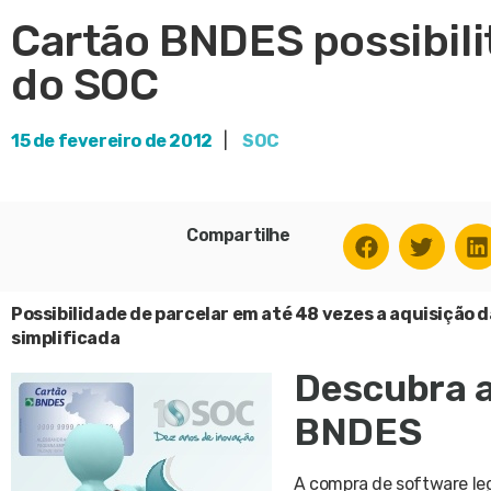
Cartão BNDES possibilit
do SOC
15 de fevereiro de 2012
|
SOC
Compartilhe
Possibilidade de parcelar em até 48 vezes a aquisição d
simplificada
Descubra a
BNDES
A compra de software leg