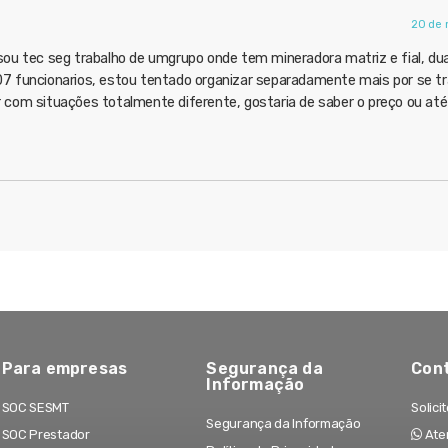
20 de 
sou tec seg trabalho de umgrupo onde tem mineradora matriz e fial, du
07 funcionarios, estou tentado organizar separadamente mais por se tr
 com situações totalmente diferente, gostaria de saber o preço ou até
Para empresas
Segurança da
Con
Informação
SOC SESMT
Solici
Segurança da Informação
SOC Prestador
Aten