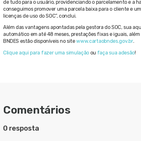
de tudo para o usuário, providenciando o parcelamento e a hab
conseguimos promover uma parcela baixa para o cliente e uma
licenças de uso do SOC”, conclui.
Além das vantagens apontadas pela gestora do SOC, sua aqui
automático em até 48 meses, prestações fixas e iguais, além
BNDES estão disponíveis no site
www.cartaobndes.gov.br
.
Clique aqui para fazer uma simulação
ou
faça sua adesão
!
Comentários
0 resposta