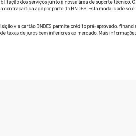
ilitação dos serviços junto à nossa área de suporte técnico. C
 contrapartida ágil por parte do BNDES. Esta modalidade só é 
sição via cartão BNDES permite crédito pré-aprovado, financ
 de taxas de juros bem inferiores ao mercado. Mais informações