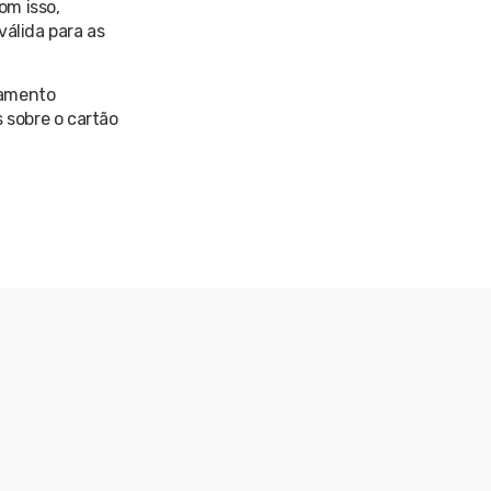
om isso,
válida para as
iamento
 sobre o cartão