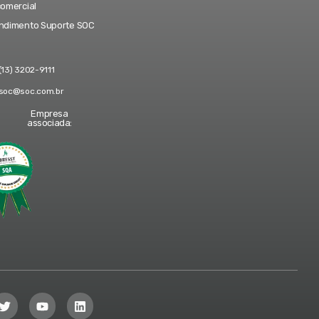
comercial
ndimento Suporte SOC
(13) 3202-9111
soc@soc.com.br
Empresa
associada: