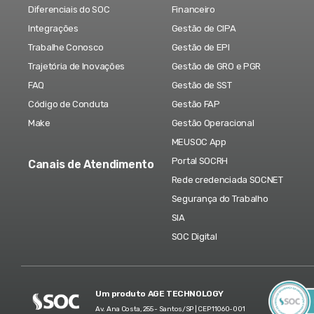
Diferenciais do SOC
Financeiro
Integrações
Gestão de CIPA
Trabalhe Conosco
Gestão de EPI
Trajetória de Inovações
Gestão de GRO e PGR
FAQ
Gestão de SST
Código de Conduta
Gestão FAP
Make
Gestão Operacional
MEUSOC App
Portal SOCRH
Canais de Atendimento
Rede credenciada SOCNET
Segurança do Trabalho
SIA
SOC Digital
Um produto AGE TECHNOLOGY
Av. Ana Costa, 255 - Santos/SP | CEP 11060-001