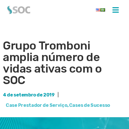
Grupo Tromboni
amplia número de
vidas ativas com o
SOC
4 de setembro de 2019
|
Case Prestador de Serviço
,
Cases de Sucesso