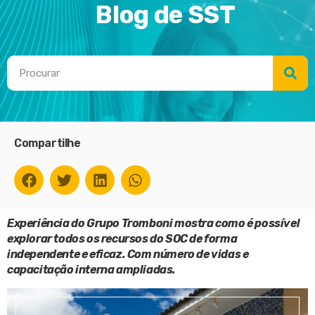
Blog de SST
Compartilhe
Experiência do Grupo Tromboni mostra como é possível
explorar todos os recursos do SOC de forma
independente e eficaz. Com número de vidas e
capacitação interna ampliadas.