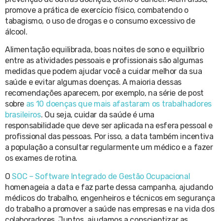
promove a prática de exercício físico, combatendo o
tabagismo, o uso de drogas e o consumo excessivo de
álcool.
Alimentação equilibrada, boas noites de sono e equilíbrio
entre as atividades pessoais e profissionais são algumas
medidas que podem ajudar você a cuidar melhor da sua
saúde e evitar algumas doenças. A maioria dessas
recomendações aparecem, por exemplo, na série de post
sobre
as 10 doenças que mais afastaram os trabalhadores
brasileiros
. Ou seja, cuidar da saúde é uma
responsabilidade que deve ser aplicada na esfera pessoal e
profissional das pessoas. Por isso, a data também incentiva
a população a consultar regularmente um médico e a fazer
os exames de rotina.
O
SOC – Software Integrado de Gestão Ocupacional
homenageia a data e faz parte dessa campanha, ajudando
médicos do trabalho, engenheiros e técnicos em segurança
do trabalho a promover a saúde nas empresas e na vida dos
colaboradores. Juntos, ajudamos a conscientizar as