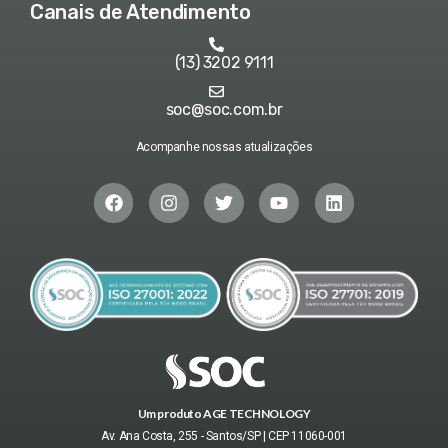
Canais de Atendimento
(13) 3202 9111
soc@soc.com.br
Acompanhe nossas atualizações
Um produto AGE TECHNOLOGY
Av. Ana Costa, 255 - Santos/SP | CEP 11060-001