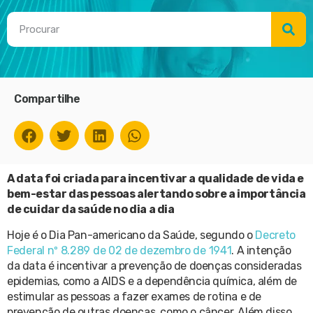
Compartilhe
A data foi criada para incentivar a qualidade de vida e
bem-estar das pessoas alertando sobre a importância
de cuidar da saúde no dia a dia
Hoje é o Dia Pan-americano da Saúde, segundo o
Decreto
Federal nº 8.289 de 02 de dezembro de 1941
. A intenção
da data é incentivar a prevenção de doenças consideradas
epidemias, como a AIDS e a dependência química, além de
estimular as pessoas a fazer exames de rotina e de
prevenção de outras doenças, como o câncer. Além disso,