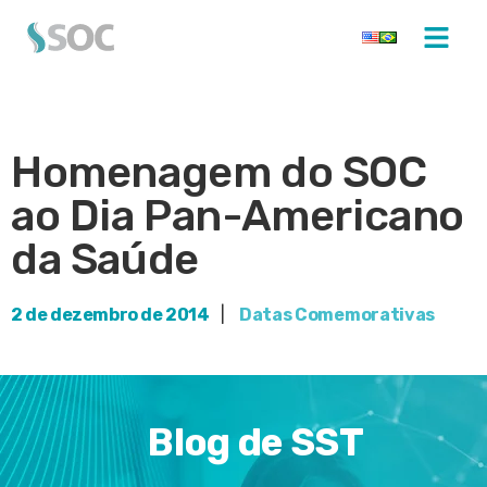
Homenagem do SOC
ao Dia Pan-Americano
da Saúde
2 de dezembro de 2014
|
Datas Comemorativas
Blog de SST