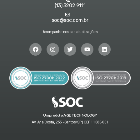
(13) 3202 9111
soc@soc.com.br
Acompanhe nossas atualizações
Um produto AGE TECHNOLOGY
Av. Ana Costa, 255 - Santos/SP | CEP 11060-001