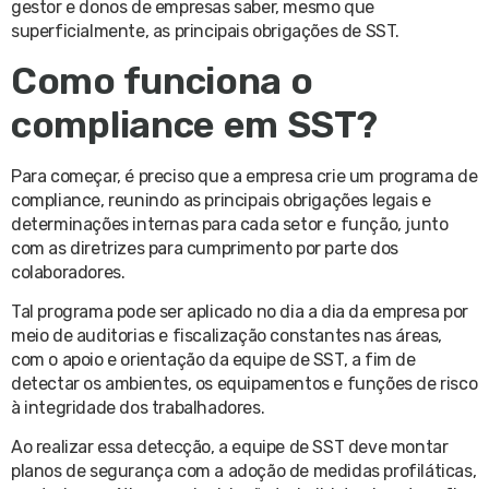
gestor e donos de empresas saber, mesmo que
superficialmente, as principais obrigações de SST.
Como funciona o
compliance em SST?
Para começar, é preciso que a empresa crie um programa de
compliance, reunindo as principais obrigações legais e
determinações internas para cada setor e função, junto
com as diretrizes para cumprimento por parte dos
colaboradores.
Tal programa pode ser aplicado no dia a dia da empresa por
meio de auditorias e fiscalização constantes nas áreas,
com o apoio e orientação da equipe de SST, a fim de
detectar os ambientes, os equipamentos e funções de risco
à integridade dos trabalhadores.
Ao realizar essa detecção, a equipe de SST deve montar
planos de segurança com a adoção de medidas profiláticas,