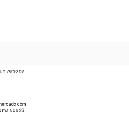
 universo de
 mercado com
o mais de 23