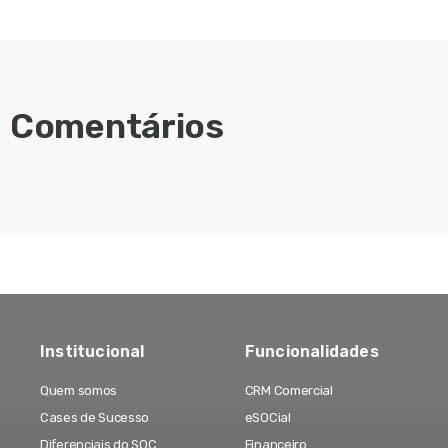
Comentários
Institucional
Funcionalidades
Quem somos
CRM Comercial
Cases de Sucesso
eSOCial
Diferenciais do SOC
Financeiro