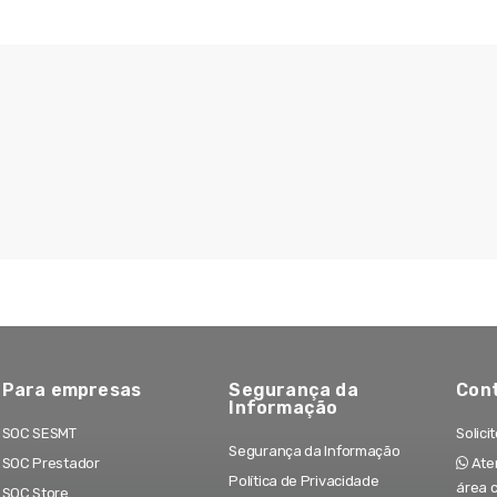
Para empresas
Segurança da
Con
Informação
SOC SESMT
Solici
Segurança da Informação
SOC Prestador
Aten
Política de Privacidade
área 
SOC Store