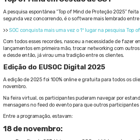
A pesquisa espontânea “Top of Mind de Proteção 2025” feita
segunda vez concorrendo, é o software mais lembrado entre o
>>
SOC conquista mais uma vez o 1º lugar na pesquisa Top o
Com todos esses recordes, nasceu a necessidade de fazer en
lançamentos em primeira mão, trocar networking com outros p
e desde então, já virou uma tradição entre os clientes.
Edição do EUSOC Digital 2025
A edição de 2025 foi 100% online e gratuita para todos os cli
novembro.
Na feira virtual, os participantes puderam navegar por esta
mensagens no feed do evento para que outros participantes
Entre a programação, estavam:
18 de novembro: