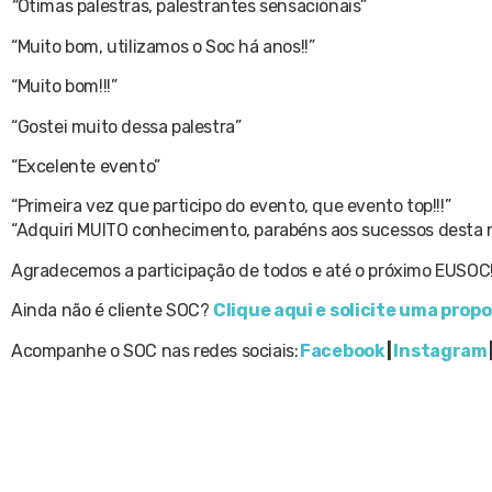
“
Ótimas palestras, palestrantes sensacionais”
“Muito bom, utilizamos o Soc há anos!!”
“Muito bom!!!”
“Gostei muito dessa palestra”
“Excelente evento”
“Primeira vez que participo do evento, que evento top!!!”
“Adquiri MUITO conhecimento, parabéns aos sucessos desta n
Agradecemos a participação de todos e até o próximo EUSOC
Ainda não é cliente SOC?
Clique aqui e solicite uma prop
Acompanhe o SOC nas redes sociais:
Facebook
|
Instagram