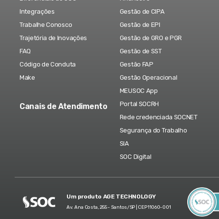
Integrações
Gestão de CIPA
Trabalhe Conosco
Gestão de EPI
Trajetória de Inovações
Gestão de GRO e PGR
FAQ
Gestão de SST
Código de Conduta
Gestão FAP
Make
Gestão Operacional
MEUSOC App
Portal SOCRH
Canais de Atendimento
Rede credenciada SOCNET
Segurança do Trabalho
SIA
SOC Digital
Um produto AGE TECHNOLOGY
Av. Ana Costa, 255 - Santos/SP | CEP 11060-001