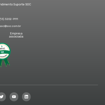
ndimento Suporte SOC
(13) 3202-9111
soc@soc.com.br
Empresa
associada: