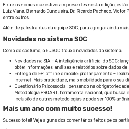
Entre os nomes que estiveram presentes nesta edição, estão D
Luiz Viana, Bernardo Junqueira, Dr. Ricardo Pacheco, Victor Pr
entre outros.
Além de palestrantes da equipe SOC, para agregar ainda mais
Novidades no sistema SOC
Como de costume, o EUSOC trouxe novidades do sistema:
Novidades na SIA – A inteligência artificial do SOC: lan
obter informações, análises e relatórios sobre dados d
Entrega de EPI offline e mobile: pré lançamento –
reali
internet. Mais praticidade, mais mobilidade para o seu di
Questionário Psicossocial: pensando na obrigatoriedade
Metodologia PROART, ferramenta nacional, que busca inv
inclusão de outras metodologias e pode ser 100% anôni
Mais um ano com muito sucesso!
Sucesso total! Veja alguns dos comentários feitos pelos parti