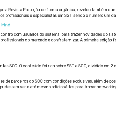
 pela Revista Proteção de forma orgânica, revelou também que
s profissionais e especialistas em SST, sendo o número um da
f Mind
contro com usuários do sistema, para trazer novidades do si
rofissionais do mercado e confraternizar. A primeira edição f
entes SOC. O conteúdo foi rico sobre SST e SOC, dividido em 2 di
ndes de parceiros do SOC com condições exclusivas, além de po
 pudessem ver e até mesmo adicioná-los para trocar networkin