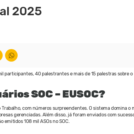
tal 2025
 participantes, 40 palestrantes e mais de 15 palestras sobre o
suários SOC – EUSOC?
do Trabalho, com números surpreendentes. O sistema domina o
 empresas gerenciadas. Além disso, já foram enviados com sucess
são emitidos 108 mil ASOs no SOC.