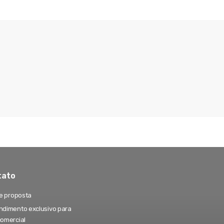
tato
te proposta
dimento exclusivo para
comercial