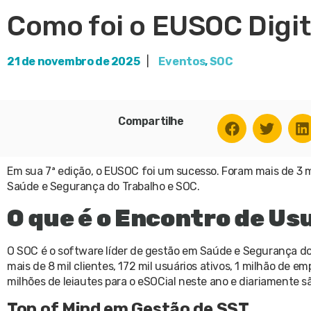
Como foi o EUSOC Digi
21 de novembro de 2025
|
Eventos
,
SOC
Compartilhe
Em sua 7ª edição, o EUSOC foi um sucesso. Foram mais de 3 mil
Saúde e Segurança do Trabalho e SOC.
O que é o Encontro de U
O SOC é o software líder de gestão em Saúde e Segurança 
mais de 8 mil clientes, 172 mil usuários ativos, 1 milhão de
milhões de leiautes para o eSOCial neste ano e diariamente 
Top of Mind em Gestão de SST