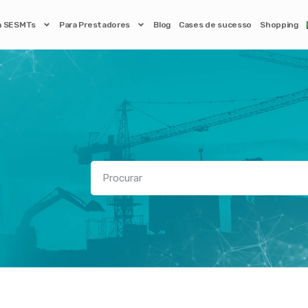
a SESMTs
Para Prestadores
Blog
Cases de sucesso
Shopping