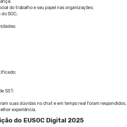
dança;
ocial do trabalho e seu papel nas organizações;
s do SOC;
nidades;
ificado;
de SST;
aram suas dúvidas no chat e em tempo real foram respondidos
melhor experiência.
ição do EUSOC Digital 2025