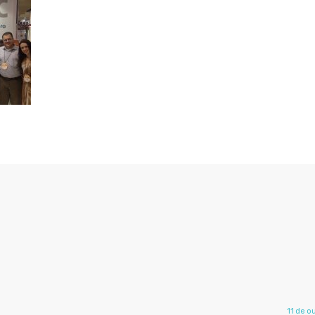
11 de o