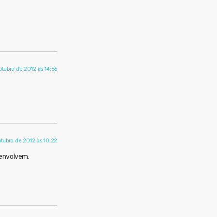
utubro de 2012 às 14:56
utubro de 2012 às 10:22
envolvem.