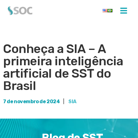
Conheça a SIA – A
primeira inteligência
artificial de SST do
Brasil
7 de novembro de 2024
|
SIA
Blog de SST