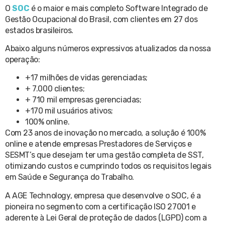
O
SOC
é o maior e mais completo Software Integrado de
Gestão Ocupacional do Brasil, com clientes em 27 dos
estados brasileiros.
Abaixo alguns números expressivos atualizados da nossa
operação:
+17 milhões de vidas gerenciadas;
+ 7.000 clientes;
+ 710 mil empresas gerenciadas;
+170 mil usuários ativos;
100% online.
Com 23 anos de inovação no mercado, a solução é 100%
online e atende empresas Prestadores de Serviços e
SESMT’s que desejam ter uma gestão completa de SST,
otimizando custos e cumprindo todos os requisitos legais
em Saúde e Segurança do Trabalho.
A AGE Technology, empresa que desenvolve o SOC, é a
pioneira no segmento com a certificação ISO 27001 e
aderente à Lei Geral de proteção de dados (LGPD) com a