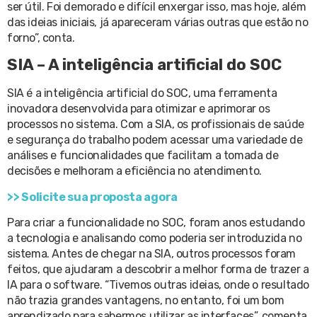
ser útil. Foi demorado e difícil enxergar isso, mas hoje, além
das ideias iniciais, já apareceram várias outras que estão no
forno”, conta.
SIA – A inteligência artificial do SOC
SIA é a inteligência artificial do SOC, uma ferramenta
inovadora desenvolvida para otimizar e aprimorar os
processos no sistema. Com a SIA, os profissionais de saúde
e segurança do trabalho podem acessar uma variedade de
análises e funcionalidades que facilitam a tomada de
decisões e melhoram a eficiência no atendimento.
>> Solicite sua proposta agora
Para criar a funcionalidade no SOC, foram anos estudando
a tecnologia e analisando como poderia ser introduzida no
sistema. Antes de chegar na SIA, outros processos foram
feitos, que ajudaram a descobrir a melhor forma de trazer a
IA para o software. “Tivemos outras ideias, onde o resultado
não trazia grandes vantagens, no entanto, foi um bom
aprendizado para sabermos utilizar as interfaces”, comenta