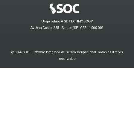
Um produto AGE TECHNOLOGY
Av. Ana Costa, 255 - Santos/SP | CEP 11060-001
@ 2026 SOC – Software Integrado de Gestão Ocupacional. Todos os direitos
reservados