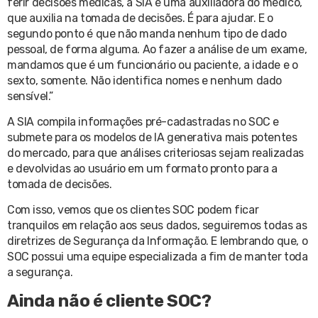
ferir decisões médicas, a SIA é uma auxiliadora do médico,
que auxilia na tomada de decisões. É para ajudar. E o
segundo ponto é que não manda nenhum tipo de dado
pessoal, de forma alguma. Ao fazer a análise de um exame,
mandamos que é um funcionário ou paciente, a idade e o
sexto, somente. Não identifica nomes e nenhum dado
sensível.”
A SIA compila informações pré-cadastradas no SOC e
submete para os modelos de IA generativa mais potentes
do mercado, para que análises criteriosas sejam realizadas
e devolvidas ao usuário em um formato pronto para a
tomada de decisões.
Com isso, vemos que os clientes SOC podem ficar
tranquilos em relação aos seus dados, seguiremos todas as
diretrizes de Segurança da Informação. E lembrando que, o
SOC possui uma equipe especializada a fim de manter toda
a segurança.
Ainda não é cliente SOC?