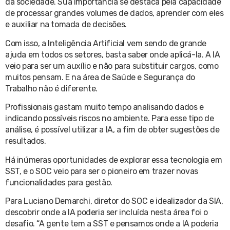
da sociedade. Sua importância se destaca pela capacidade
de processar grandes volumes de dados, aprender com eles
e auxiliar na tomada de decisões.
Com isso, a Inteligência Artificial vem sendo de grande
ajuda em todos os setores, basta saber onde aplicá-la. A IA
veio para ser um auxílio e não para substituir cargos, como
muitos pensam. E na área de Saúde e Segurança do
Trabalho não é diferente.
Profissionais gastam muito tempo analisando dados e
indicando possíveis riscos no ambiente. Para esse tipo de
análise, é possível utilizar a IA, a fim de obter sugestões de
resultados.
Há inúmeras oportunidades de explorar essa tecnologia em
SST, e o SOC veio para ser o pioneiro em trazer novas
funcionalidades para gestão.
Para Luciano Demarchi, diretor do SOC e idealizador da SIA,
descobrir onde a IA poderia ser incluída nesta área foi o
desafio. “A gente tem a SST e pensamos onde a IA poderia