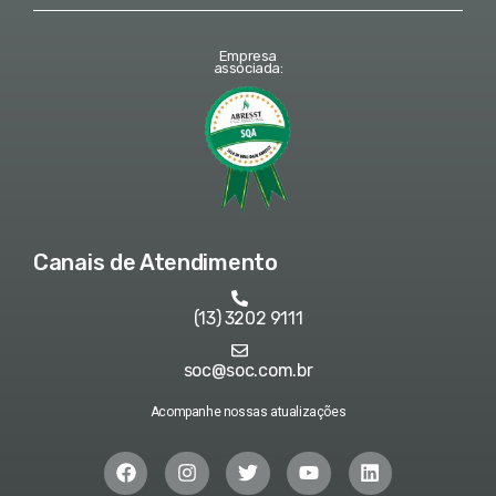
Empresa
associada:
Canais de Atendimento
(13) 3202 9111
soc@soc.com.br
Acompanhe nossas atualizações