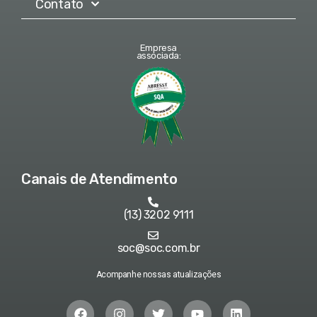
Contato
Empresa
associada:
Canais de Atendimento
(13) 3202 9111
soc@soc.com.br
Acompanhe nossas atualizações