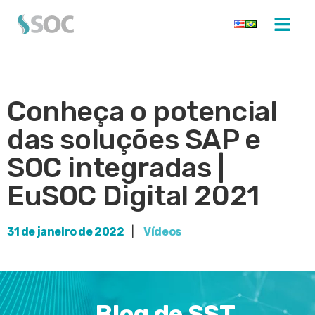
Conheça o potencial
das soluções SAP e
SOC integradas |
EuSOC Digital 2021
31 de janeiro de 2022
|
Vídeos
Blog de SST