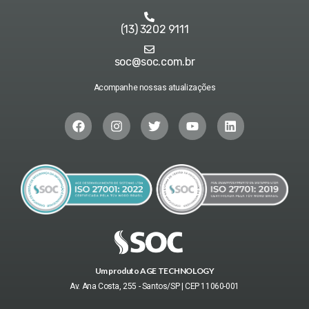
(13) 3202 9111
soc@soc.com.br
Acompanhe nossas atualizações
Um produto AGE TECHNOLOGY
Av. Ana Costa, 255 - Santos/SP | CEP 11060-001