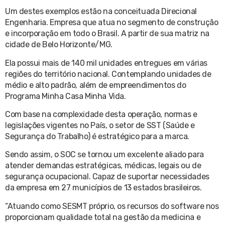
Um destes exemplos estão na conceituada Direcional
Engenharia. Empresa que atua no segmento de construção
e incorporação em todo o Brasil. A partir de sua matriz na
cidade de Belo Horizonte/MG.
Ela possui mais de 140 mil unidades entregues em várias
regiões do território nacional. Contemplando unidades de
médio e alto padrão, além de empreendimentos do
Programa Minha Casa Minha Vida.
Com base na complexidade desta operação, normas e
legislações vigentes no País, o setor de SST (Saúde e
Segurança do Trabalho) é estratégico para a marca.
Sendo assim, o SOC se tornou um excelente aliado para
atender demandas estratégicas, médicas, legais ou de
segurança ocupacional. Capaz de suportar necessidades
da empresa em 27 municípios de 13 estados brasileiros.
“Atuando como SESMT próprio, os recursos do software nos
proporcionam qualidade total na gestão da medicina e