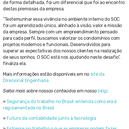
de forma detalhada, foi um diferencial que foi ao encontro
destas premissas da empresa.
“Testemunhar essa vivência no ambiente interno do SOC
foi um aprendizado único, alinhado à visão, valor e missão
da empresa. Sempre com um empreendimento pensado
para cada perfil, buscamos valorizar os condomínios com
projetos modernos e funcionais. Desenvolvidos para
superar as expectativas dos nossos clientes na realização
de seus sonhos. O SOC está nos ajudando neste desafio”,
finaliza ela.
Mais informações estão disponíveis em no
site da
Direcional Engenharia
Saiba mais sobre nossos conteúdos em nosso
blog
:
»
Segurança do trabalho no Brasil: entenda como ela é
regulamentada no Brasil
»
Futuro da contabilidade junto à tecnologia
»
Estresse no trabalho o que as empresas podem fazer