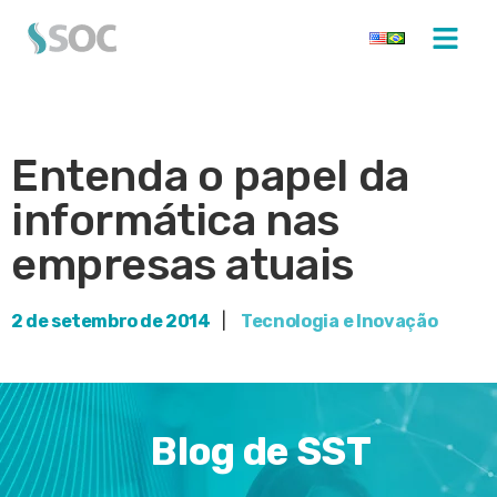
Entenda o papel da
informática nas
empresas atuais
2 de setembro de 2014
|
Tecnologia e Inovação
Blog de SST