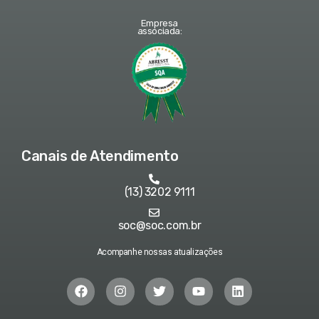
Empresa
associada:
Canais de Atendimento
(13) 3202 9111
soc@soc.com.br
Acompanhe nossas atualizações