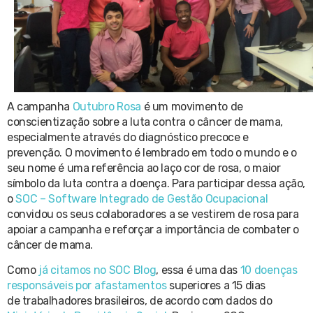
A campanha
Outubro Rosa
é um movimento de
conscientização sobre a luta contra o câncer de mama,
especialmente através do diagnóstico precoce e
prevenção. O movimento é lembrado em todo o mundo e o
seu nome é uma referência ao laço cor de rosa, o maior
símbolo da luta contra a doença. Para participar dessa ação,
o
SOC – Software Integrado de Gestão Ocupacional
convidou os seus colaboradores a se vestirem de rosa para
apoiar a campanha e reforçar a importância de combater o
câncer de mama.
Como
já citamos no SOC Blog
, essa é uma das
10 doenças
responsáveis por afastamentos
superiores a 15 dias
de trabalhadores brasileiros, de acordo com dados do