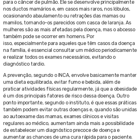
para o câncer de pulmão. Ele se desenvolve principalmente
nos ductos mamários e, em casos mais raros, nos lóbulos,
ocasionando abaulamento ou retrações das mamas ou
mamilos, tornando-os parecidos com casca de laranja. As
mulheres são as mais afetadas pela doença, mas o abcesso
também pode se ocorrer em homens. Por
isso, especialmente para aqueles que têm casos da doença
na família, é essencial consultar um médico periodicamente
e realizar todos os exames necessários, evitando o
diagnóstico tardio.
A prevenção, segundo o INCA, envolve basicamente manter
uma dieta equilibrada, evitar fumo e bebida, além de
praticar atividades físicas regularmente, já que a obesidade
é um dos principais fatores de risco dessa doença. Outro
ponto importante, segundo o instituto, é que essas práticas
também podem evitar outras doenças e, quando são unidas
ao autoexame das mamas, exames clínicos e visitas
regulares ao médico, aumentam ainda mais a possibilidade
de estabelecer um diagnóstico precoce de doença e
aumentar as chances de uma cura rápida para o paciente.