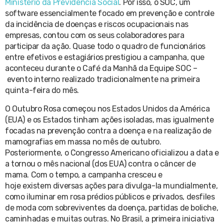
Ministério da Previdência Social
. Por isso, o SOC, um
software essencialmente focado em prevenção e controle
da incidência de doenças e riscos ocupacionais nas
empresas, contou com os seus colaboradores para
participar da ação. Quase todo o quadro de funcionários
entre efetivos e estagiários prestigiou a campanha, que
aconteceu durante o Café da Manhã da Equipe SOC –
evento interno realizado tradicionalmente na primeira
quinta-feira do mês.
O Outubro Rosa começou nos Estados Unidos da América
(EUA) e os Estados tinham ações isoladas, mas igualmente
focadas na prevenção contra a doença e na realização de
mamografias em massa no mês de outubro.
Posteriormente, o Congresso Americano oficializou a data e
a tornou o mês nacional (dos EUA) contra o câncer de
mama. Com o tempo, a campanha cresceu e
hoje existem diversas ações para divulga-la mundialmente,
como iluminar em rosa prédios públicos e privados, desfiles
de moda com sobreviventes da doença, partidas de boliche,
caminhadas e muitas outras. No Brasil, a primeira iniciativa