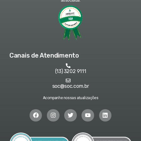
associada:
Canais de Atendimento
(13) 3202 9111
soc@soc.com.br
Acompanhe nossas atualizações