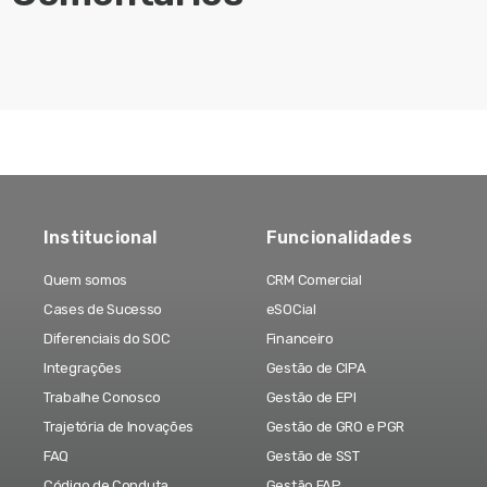
Institucional
Funcionalidades
Quem somos
CRM Comercial
Cases de Sucesso
eSOCial
Diferenciais do SOC
Financeiro
Integrações
Gestão de CIPA
Trabalhe Conosco
Gestão de EPI
Trajetória de Inovações
Gestão de GRO e PGR
FAQ
Gestão de SST
Código de Conduta
Gestão FAP