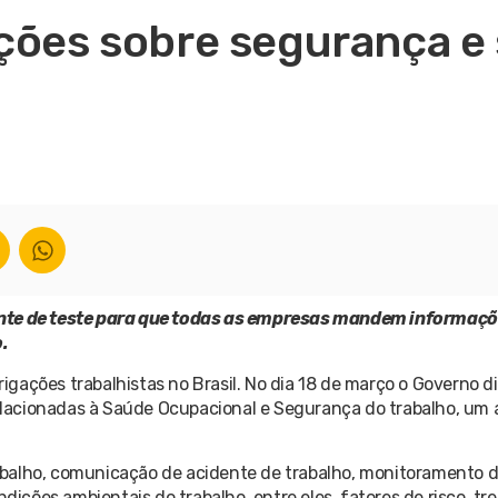
ações sobre segurança e
iente de teste para que todas as empresas mandem informaç
.
rigações trabalhistas no Brasil. No dia 18 de março o Governo di
lacionadas à Saúde Ocupacional e Segurança do trabalho, um
abalho, comunicação de acidente de trabalho, monitoramento 
ndições ambientais do trabalho, entre eles, fatores de risco, t