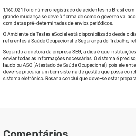
1.160.021 foi o número registrado de acidentes no Brasil com
grande mudança se deve à forma de como o governo vai acomp
com datas pré-determinadas de envios periódicos.
O Ambiente de Testes eSocial está disponibilizado desde o di
referentes á Saúde Ocupacional e Segurança do Trabalho, re
Segundo a diretora da empresa SEG, a dica é que instituiçõe
enviar todas as informações necessárias. O sistema é preciso,
laudo ou ASO (Atestado de Saúde Ocupacional), pois ele entend
deve-se procurar um bom sistema de gestão que possa concl
sistema eletrônico. Rosana conclui que deve-se estar prepara
Comentários