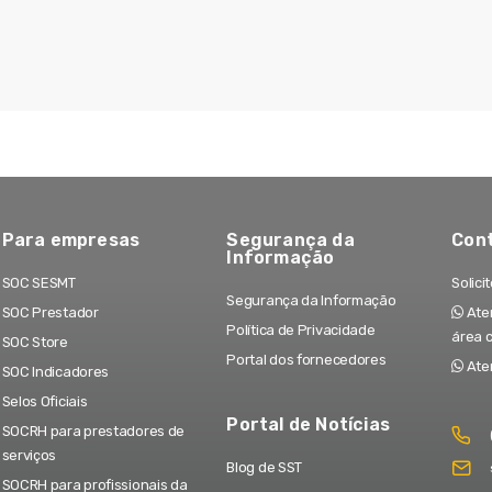
Para empresas
Segurança da
Con
Informação
SOC SESMT
Solici
Segurança da Informação
SOC Prestador
Aten
Política de Privacidade
área 
SOC Store
Portal dos fornecedores
Ate
SOC Indicadores
Selos Oficiais
Portal de Notícias
SOCRH para prestadores de
serviços
Blog de SST
SOCRH para profissionais da