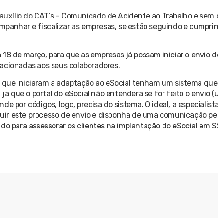
 auxílio do CAT’s – Comunicado de Acidente ao Trabalho e sem 
anhar e fiscalizar as empresas, se estão seguindo e cumprind
a 18 de março, para que as empresas já possam iniciar o envio 
lacionadas aos seus colaboradores.
s que iniciaram a adaptação ao eSocial tenham um sistema que
 já que o portal do eSocial não entenderá se for feito o envio 
e por códigos, logo, precisa do sistema. O ideal, a especialist
uir este processo de envio e disponha de uma comunicação pe
do para assessorar os clientes na implantação do eSocial em S