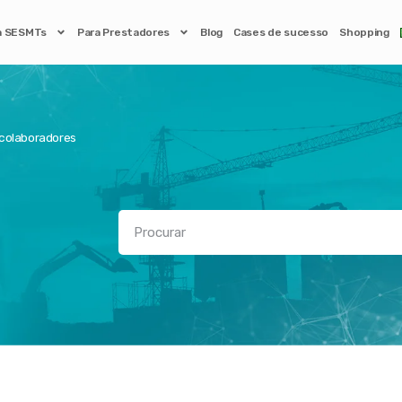
a SESMTs
Para Prestadores
Blog
Cases de sucesso
Shopping
 colaboradores