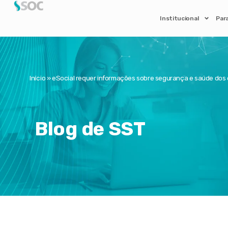
Institucional
Par
Início
»
eSocial requer informações sobre segurança e saúde dos
Blog de SST