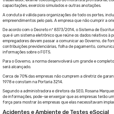
capacitações, exercício simulados e outras anotações.
A conduta é válida para organizações de todo os portes, in
empreendimentos pelo país. A empresa que não cumprir a ori
De acordo com o Decreto nº 8373/2014, o Sistema de Escrituraç
que é um sistema eletrônico que reúne os dados relativos à 
empregadores devem passar a comunicar ao Governo, de form
contribuições previdenciárias, folha de pagamento, comunicaçõ
informações sobre o FGTS.
Para o Governo, a norma desenvolverá um grande e completo 
será alcançado.
Cerca de 70% das empresas não cumprem a diretriz de garant
1978 e constam na Portaria 3214.
Segundo a administradora e diretora da SEG, Rosana Marques,
de informações, pode-se enxergar que as empresas terão um
força para mostrar às empresas que elas necessitavam impla
Acidentes e Ambiente de Testes eSocial