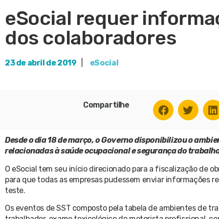
eSocial requer inform
dos colaboradores
23 de abril de 2019
|
eSocial
Compartilhe
Desde o dia 18 de março, o Governo disponibilizou o amb
relacionadas à saúde ocupacional e segurança do trabalho
O eSocial tem seu início direcionado para a fiscalização de ob
para que todas as empresas pudessem enviar informações re
teste.
Os eventos de SST composto pela tabela de ambientes de tr
trabalhador, exame toxicológico do motorista profissional, co