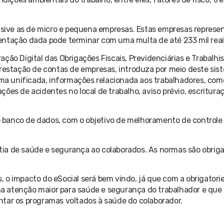
clusive as de micro e pequena empresas. Estas empresas repres
entação dada pode terminar com uma multa de até 233 mil reai
ão Digital das Obrigações Fiscais, Previdenciárias e Trabalhist
prestação de contas de empresas, introduza por meio deste sis
a unificada, informações relacionada aos trabalhadores, como
es de acidentes no local de trabalho, aviso prévio, escrituraç
banco de dados, com o objetivo de melhoramento de controle 
ia de saúde e segurança ao colaborados. As normas são obriga
 o impacto do eSocial será bem vindo, já que com a obrigatori
a atenção maior para saúde e segurança do trabalhador e que
ntar os programas voltados à saúde do colaborador.