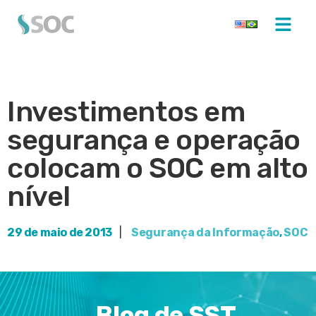
Investimentos em
segurança e operação
colocam o SOC em alto
nível
29 de maio de 2013
|
Segurança da Informação
,
SOC
Blog de SST