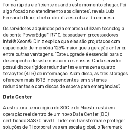
forma rápida e eficiente quando este momento chegar. Foi
algo focado no atendimento aos clientes”, revela Luiz
Fernando Diniz, diretor de infraestrutura da empresa.
Os servidores adquiridos pela empresa utilizam tecnologia
de ponta PowerEdge™ R710, baseadaem processadores
Intel® Xeon®. Diniz explica que eles são projetados com
capacidade de memória 125% maior que a geração anterior,
entre outras vantagens. “Este upgrade é essencial para o
desempenho de sistemas como os nossos. Cada servidor
possui discos rígidos redundantes e armazena quatro
terabytes (4TB) de informação. Além disso, as três storages
oferecem mais 15TB independentes, em sistemas
redundantes e com discos de espera para emergências”.
Data Center
A estrutura tecnológica do SOC e do Maestro está em
operação real dentro de um novo Data Center (DC)
certificado SAS70 nível II. Líder em transformar e proteger
soluções de TI corporativas em escala global, o Terremark