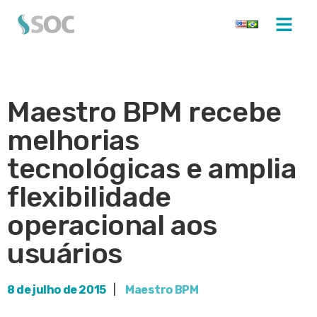
Maestro BPM recebe
melhorias
tecnológicas e amplia
flexibilidade
operacional aos
usuários
8 de julho de 2015
|
Maestro BPM