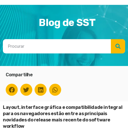
Blog de SST
Compartilhe
Layout, interface gráfica e compatibilidade integral
para os navegadores estão entre as principais
novidades do release mais recente do software
workflow