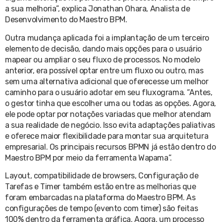
a sua melhoria”, explica Jonathan Ohara, Analista de
Desenvolvimento do Maestro BPM.
Outra mudança aplicada foi a implantação de um terceiro
elemento de decisão, dando mais opções para o usuário
mapear ou ampliar o seu fluxo de processos. No modelo
anterior, era possível optar entre um fluxo ou outro, mas
sem uma alternativa adicional que oferecesse um melhor
caminho para o usuário adotar em seu fluxograma. “Antes,
o gestor tinha que escolher uma ou todas as opções. Agora,
ele pode optar por notações variadas que melhor atendam
a sua realidade de negócio. Isso evita adaptações paliativas
e oferece maior flexibilidade para montar sua arquitetura
empresarial. Os principais recursos BPMN já estão dentro do
Maestro BPM por meio da ferramenta Wapama”.
Layout, compatibilidade de browsers, Configuração de
Tarefas e Timer também estão entre as melhorias que
foram embarcadas na plataforma do Maestro BPM. As
configurações de tempo (evento com timer) são feitas
100% dentro da ferramenta gráfica. Agora, um processo