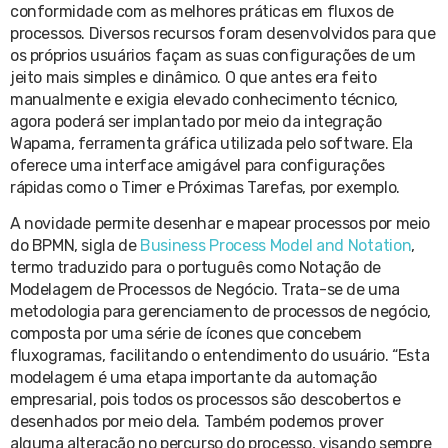
conformidade com as melhores práticas em fluxos de
processos. Diversos recursos foram desenvolvidos para que
os próprios usuários façam as suas configurações de um
jeito mais simples e dinâmico. O que antes era feito
manualmente e exigia elevado conhecimento técnico,
agora poderá ser implantado por meio da integração
Wapama, ferramenta gráfica utilizada pelo software. Ela
oferece uma interface amigável para configurações
rápidas como o Timer e Próximas Tarefas, por exemplo.
A novidade permite desenhar e mapear processos por meio
do BPMN, sigla de
Business Process Model and Notation
,
termo traduzido para o português como Notação de
Modelagem de Processos de Negócio. Trata-se de uma
metodologia para gerenciamento de processos de negócio,
composta por uma série de ícones que concebem
fluxogramas, facilitando o entendimento do usuário. “Esta
modelagem é uma etapa importante da automação
empresarial, pois todos os processos são descobertos e
desenhados por meio dela. Também podemos prover
alguma alteração no percurso do processo, visando sempre