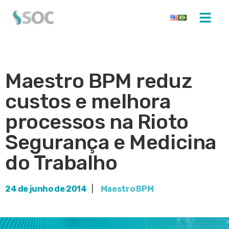
Maestro BPM reduz
custos e melhora
processos na Rioto
Segurança e Medicina
do Trabalho
24 de junho de 2014
|
Maestro BPM