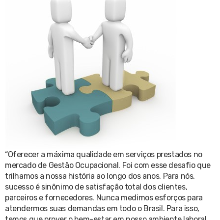
“Oferecer a máxima qualidade em serviços prestados no
mercado de Gestão Ocupacional. Foi com esse desafio que
trilhamos a nossa história ao longo dos anos. Para nós,
sucesso é sinônimo de satisfação total dos clientes,
parceiros e fornecedores. Nunca medimos esforços para
atendermos suas demandas em todo o Brasil. Para isso,
temos que prover o bem-estar em nosso ambiente laboral,