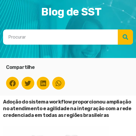
Blog de SST
Compartilhe
Adoção do sistema workflow proporcionou ampliação
no atendimento e agilidade na integração com a rede
credenciada em todas as regiões brasileiras