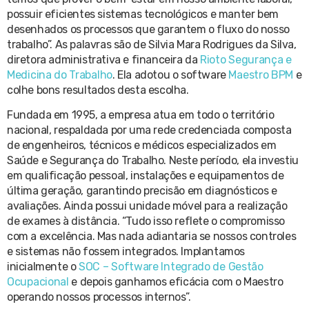
possuir eficientes sistemas tecnológicos e manter bem
desenhados os processos que garantem o fluxo do nosso
trabalho”. As palavras são de Silvia Mara Rodrigues da Silva,
diretora administrativa e financeira da
Rioto Segurança e
Medicina do Trabalho
. Ela adotou o software
Maestro BPM
e
colhe bons resultados desta escolha.
Fundada em 1995, a empresa atua em todo o território
nacional, respaldada por uma rede credenciada composta
de engenheiros, técnicos e médicos especializados em
Saúde e Segurança do Trabalho. Neste período, ela investiu
em qualificação pessoal, instalações e equipamentos de
última geração, garantindo precisão em diagnósticos e
avaliações. Ainda possui unidade móvel para a realização
de exames à distância. “Tudo isso reflete o compromisso
com a excelência. Mas nada adiantaria se nossos controles
e sistemas não fossem integrados. Implantamos
inicialmente o
SOC – Software Integrado de Gestão
Ocupacional
e depois ganhamos eficácia com o Maestro
operando nossos processos internos”.