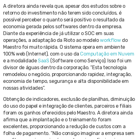
A diretora ainda revela que, apesar dos estudos sobre o
retorno do investimento não terem sido concluídos, é
possível perceber o quanto será positivo o resultado da
economia gerada pelos softwares dentro da empresa.
Diante da experiência de já utilizar o SOC em suas
operações, a adaptação da Rioto ao modelo
workflow
do
Maestro foi muito rápida. O sistema opera em ambiente
100% web (Internet), com o uso da
Computação em Nuvem
e a modalidade
SaaS
(Software como Serviço). Isso foi um
divisor de águas dentro da corporação. “Esta tecnologia
remodelou o negócio, proporcionando rapidez, integração,
economia de tempo, segurança e alta disponibilidade em
nossas atividades”.
Obtenção de indicadores, exclusão de planilhas, diminuição
do uso do papel e integração de clientes, parceiros e filiais
foram os ganhos oferecidos pelo Maestro. A diretora ainda
afirma que a implantação e o treinamento foram
excelentes, proporcionando a redução de custos com a
folha de pagamento. “Não consigo imaginar a empresa sem