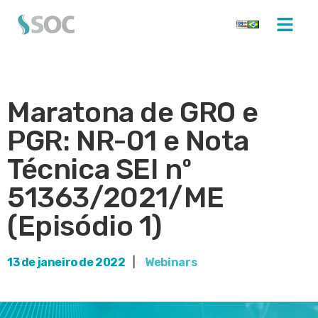
Maratona de GRO e
PGR: NR-01 e Nota
Técnica SEI nº
51363/2021/ME
(Episódio 1)
13 de janeiro de 2022
|
Webinars