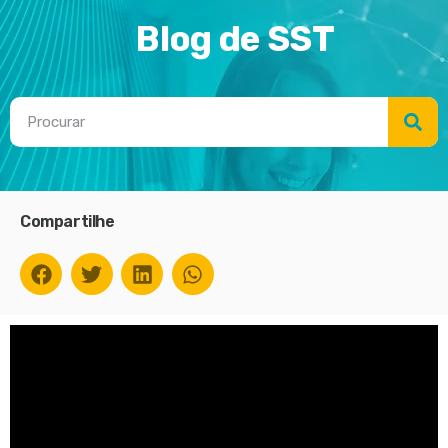
Blog de SST
Compartilhe