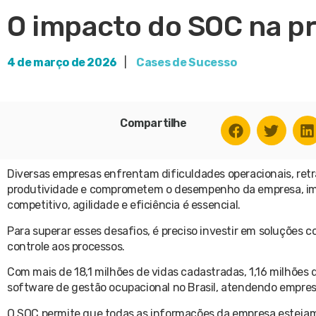
O impacto do SOC na pr
4 de março de 2026
|
Cases de Sucesso
Compartilhe
Diversas empresas enfrentam dificuldades operacionais, retr
produtividade e comprometem o desempenho da empresa, im
competitivo, agilidade e eficiência é essencial.
Para superar esses desafios, é preciso investir em soluções 
controle aos processos.
Com mais de 18,1 milhões de vidas cadastradas, 1,16 milhões
software de gestão ocupacional no Brasil, atendendo empres
O SOC permite que todas as informações da empresa estejam 