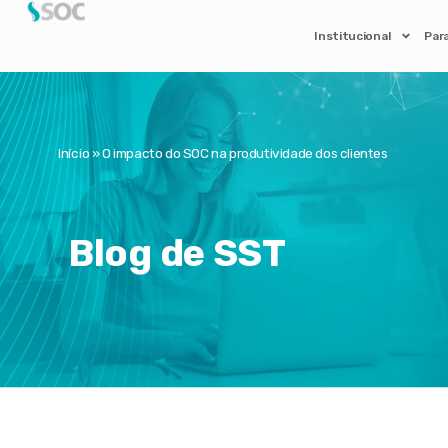
Institucional
Par
Início
»
O impacto do SOC na produtividade dos clientes
Blog de SST