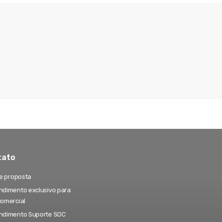
tato
te proposta
dimento exclusivo para
comercial
ndimento Suporte SOC