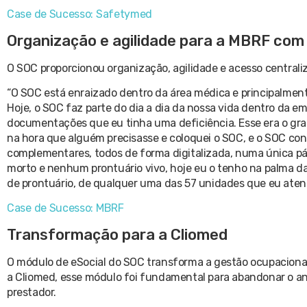
Case de Sucesso: Safetymed
Organização e agilidade para a MBRF com
O SOC proporcionou organização, agilidade e acesso central
“O SOC está enraizado dentro da área médica e principalmen
Hoje, o SOC faz parte do dia a dia da nossa vida dentro da 
documentações que eu tinha uma deficiência. Esse era o gr
na hora que alguém precisasse e coloquei o SOC, e o SOC con
complementares, todos de forma digitalizada, numa única pá
morto e nenhum prontuário vivo, hoje eu o tenho na palma d
de prontuário, de qualquer uma das 57 unidades que eu atendo
Case de Sucesso: MBRF
Transformação para a Cliomed
O módulo de eSocial do SOC transforma a gestão ocupacional 
a Cliomed, esse módulo foi fundamental para abandonar o an
prestador.