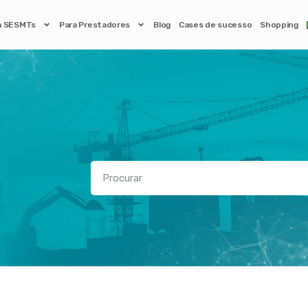
a SESMTs
Para Prestadores
Blog
Cases de sucesso
Shopping