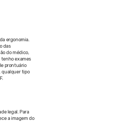
 da ergonomia.
o das
mão do médico,
eu tenho exames
le prontuário
 qualquer tipo
F.
de legal. Para
lece a imagem do