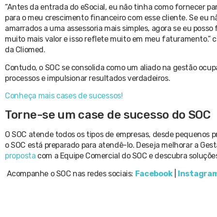
“Antes da entrada do eSocial, eu não tinha como fornecer pa
para o meu crescimento financeiro com esse cliente. Se eu n
amarrados a uma assessoria mais simples, agora se eu posso 
muito mais valor e isso reflete muito em meu faturamento.” 
da Cliomed.
Contudo, o SOC se consolida como um aliado na gestão ocupac
processos e impulsionar resultados verdadeiros.
Conheça mais cases de sucessos!
Torne-se um case de sucesso do SOC
O SOC atende todos os tipos de empresas, desde pequenos p
o SOC está preparado para atendê-lo. Deseja melhorar a Ge
proposta
com a Equipe Comercial do SOC e descubra soluções
Acompanhe o SOC nas redes sociais:
Facebook
|
Instagra