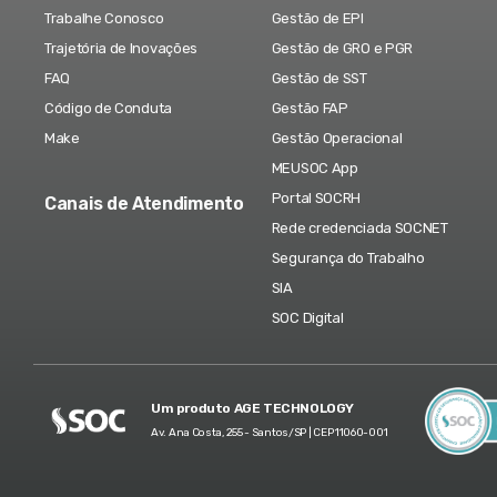
Trabalhe Conosco
Gestão de EPI
Trajetória de Inovações
Gestão de GRO e PGR
FAQ
Gestão de SST
Código de Conduta
Gestão FAP
Make
Gestão Operacional
MEUSOC App
Portal SOCRH
Canais de Atendimento
Rede credenciada SOCNET
Segurança do Trabalho
SIA
SOC Digital
Um produto AGE TECHNOLOGY
Av. Ana Costa, 255 - Santos/SP | CEP 11060-001