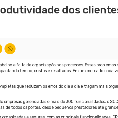
odutividade dos cliente
abalho e falta de organização nos processos. Esses problemas
pactando tempo, custos e resultados. Em um mercado cada v
completas que reduzam os erros do dia a dia e tragam mais orga
 de empresas gerenciadas e mais de 300 funcionalidades, o SOC
as de todos os portes, desde pequenos prestadores até grand
organizadas e seguras, com as principais funcionalidades: CR