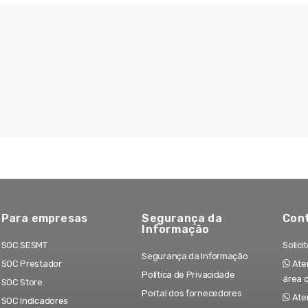
Para empresas
Segurança da
Con
Informação
SOC SESMT
Solici
Segurança da Informação
SOC Prestador
Aten
Política de Privacidade
área 
SOC Store
Portal dos fornecedores
Ate
SOC Indicadores