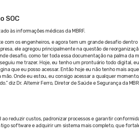
 o SOC
izado às informações médicas da MBRF.
te com os engenheiros, e agora tem um grande desafio dentro
empresa, ele agregou principalmente na questão de reorganizaçã
ande desafio, como ter toda essa documentação na palma da 
seguiu me trazer. Hoje, eu tenho um prontuário todo digital, 
gina que eu posso acessar. Então hoje eu não tenho mais aque
a mão. Onde eu estou, eu consigo acessar a qualquer momento,
.” diz Dr. Altemir Ferro, Diretor de Saúde e Segurança da MBR
ao reduzir custos, padronizar processos e garantir conformida
tigo software e adquirir um sistema mais completo, que forta