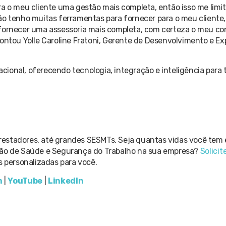
ra o meu cliente uma gestão mais completa, então isso me lim
ão tenho muitas ferramentas para fornecer para o meu cliente,
fornecer uma assessoria mais completa, com certeza o meu con
contou Yolle Caroline Fratoni, Gerente de Desenvolvimento e E
ional, oferecendo tecnologia, integração e inteligência para 
restadores, até grandes SESMTs. Seja quantas vidas você tem
stão de Saúde e Segurança do Trabalho na sua empresa?
Solici
 personalizadas para você.
m
|
YouTube
|
LinkedIn