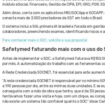
módulo eSocial, Financeiro, Gestão de CIPA, EPI, GRO, PGR, SS
Além disso, conta com os aplicativos MEUSOCApp e SOCAPP, d
conecta mais de 3.000 prestadores de SST em todo o Brasil.
O sistema inclui a SIA, primeira IA brasileira focada em gestão
colaboradores, preenchendo exames, identificando riscos e 
Para conhecer mais o SOC, solicite a sua proposta!
Safetymed faturando mais com o uso do
Antes de implementar o SOC, a Safetymed faturava R$150.00
por mês. A automatização do trabalho com as ferramentas c
A Rede Credenciada SOCNET, foi essencial para este aument
“A rede credenciada SOCNET é responsável por no mínimo 50%
a 190 pessoas por dia, entre as minhas duas unidades. E se 
conseguiria com a mão de obra que tenho, que é de 30 pesso
tentávamos fazer uma visita e hoje, com um clique, eu consig
não existe um sistema tão confiável quanto o SOC” disse Car