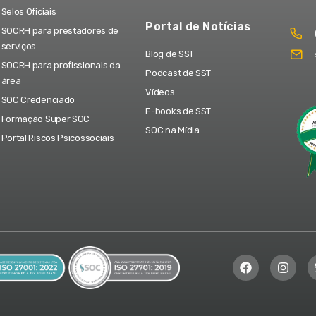
Selos Oficiais
Portal de Notícias
SOCRH para prestadores de
serviços
Blog de SST
SOCRH para profissionais da
Podcast de SST
área
Vídeos
SOC Credenciado
E-books de SST
Formação Super SOC
SOC na Mídia
Portal Riscos Psicossociais