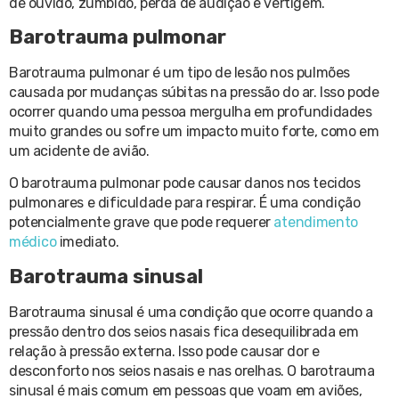
de ouvido, zumbido, perda de audição e vertigem.
Barotrauma pulmonar
Barotrauma pulmonar é um tipo de lesão nos pulmões
causada por mudanças súbitas na pressão do ar. Isso pode
ocorrer quando uma pessoa mergulha em profundidades
muito grandes ou sofre um impacto muito forte, como em
um acidente de avião.
O barotrauma pulmonar pode causar danos nos tecidos
pulmonares e dificuldade para respirar. É uma condição
potencialmente grave que pode requerer
atendimento
médico
imediato.
Barotrauma sinusal
Barotrauma sinusal é uma condição que ocorre quando a
pressão dentro dos seios nasais fica desequilibrada em
relação à pressão externa. Isso pode causar dor e
desconforto nos seios nasais e nas orelhas. O barotrauma
sinusal é mais comum em pessoas que voam em aviões,