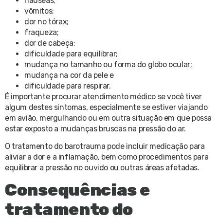
náuseas;
vômitos;
dor no tórax;
fraqueza;
dor de cabeça;
dificuldade para equilibrar;
mudança no tamanho ou forma do globo ocular;
mudança na cor da pele e
dificuldade para respirar.
É importante procurar atendimento médico se você tiver
algum destes sintomas, especialmente se estiver viajando
em avião, mergulhando ou em outra situação em que possa
estar exposto a mudanças bruscas na pressão do ar.
O tratamento do barotrauma pode incluir medicação para
aliviar a dor e a inflamação, bem como procedimentos para
equilibrar a pressão no ouvido ou outras áreas afetadas.
Consequências e
tratamento do