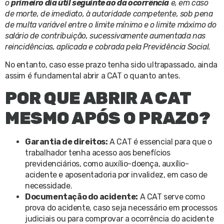
o
primeiro dia útil seguinte ao da ocorrência
e, em caso
de morte, de imediato, à autoridade competente, sob pena
de multa variável entre o limite mínimo e o limite máximo do
salário de contribuição, sucessivamente aumentada nas
reincidências, aplicada e cobrada pela Previdência Social.
No entanto, caso esse prazo tenha sido ultrapassado, ainda
assim é fundamental abrir a CAT o quanto antes.
POR QUE ABRIR A CAT
MESMO APÓS O PRAZO?
Garantia de direitos:
A CAT é essencial para que o
trabalhador tenha acesso aos benefícios
previdenciários, como auxílio-doença, auxílio-
acidente e aposentadoria por invalidez, em caso de
necessidade.
Documentação do acidente:
A CAT serve como
prova do acidente, caso seja necessário em processos
judiciais ou para comprovar a ocorrência do acidente