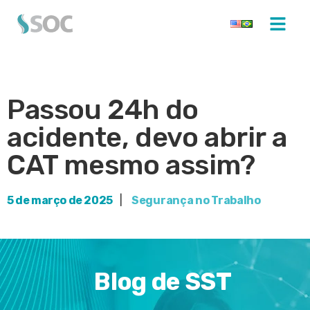
Passou 24h do
acidente, devo abrir a
CAT mesmo assim?
5 de março de 2025
|
Segurança no Trabalho
Blog de SST