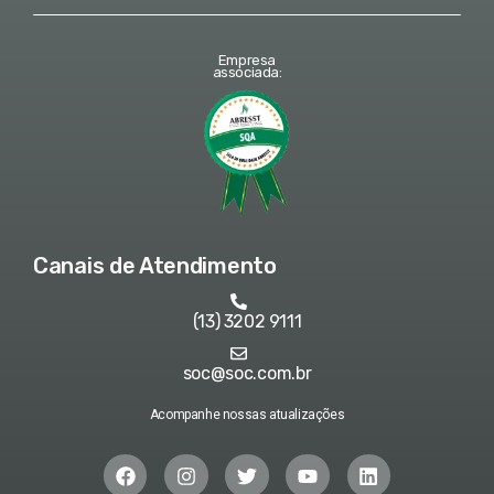
Empresa
associada:
Canais de Atendimento
(13) 3202 9111
soc@soc.com.br
Acompanhe nossas atualizações