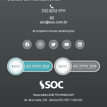
(13) 3202 9111
soc@soc.com.br
Acompanhe nossas atualizações
Um produto AGE TECHNOLOGY
Av. Ana Costa, 255 - Santos/SP | CEP 11060-001