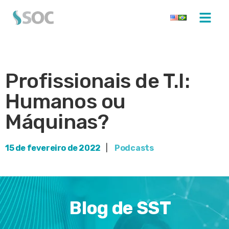
Profissionais de T.I:
Humanos ou
Máquinas?
15 de fevereiro de 2022
|
Podcasts
Blog de SST