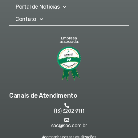
Portal de Notícias
Contato
Empresa
associada:
Canais de Atendimento
(13) 3202 9111
soc@soc.com.br
Acompanhe nossas atualizações