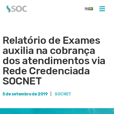
Relatório de Exames
auxilia na cobrança
dos atendimentos via
Rede Credenciada
SOCNET
5 de setembro de 2019
|
SOCNET