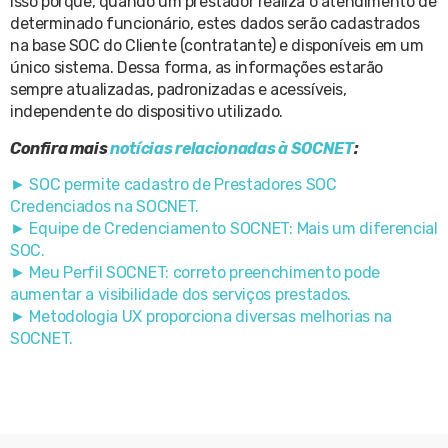
Isso porque, quando um prestador realiza o atendimento de
determinado funcionário, estes dados serão cadastrados
na base SOC do Cliente (contratante) e disponíveis em um
único sistema. Dessa forma, as informações estarão
sempre atualizadas, padronizadas e acessíveis,
independente do dispositivo utilizado.
Confira mais
notícias relacionadas à SOCNET
:
► SOC permite cadastro de Prestadores SOC
Credenciados na SOCNET.
► Equipe de Credenciamento SOCNET: Mais um diferencial
SOC.
► Meu Perfil SOCNET: correto preenchimento pode
aumentar a visibilidade dos serviços prestados.
► Metodologia UX proporciona diversas melhorias na
SOCNET.