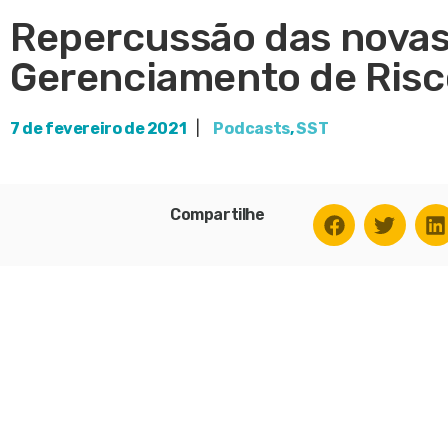
Repercussão das novas
Gerenciamento de Risc
7 de fevereiro de 2021
|
Podcasts
,
SST
Compartilhe