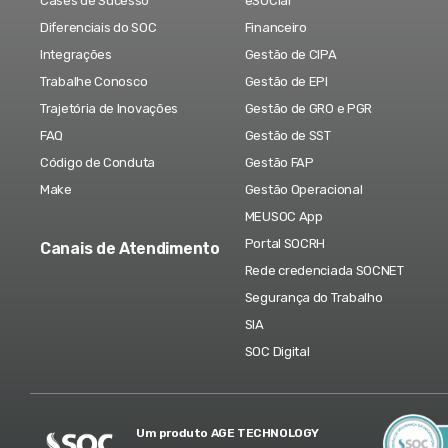
Cases de Sucesso
eSOCial
Diferenciais do SOC
Financeiro
Integrações
Gestão de CIPA
Trabalhe Conosco
Gestão de EPI
Trajetória de Inovações
Gestão de GRO e PGR
FAQ
Gestão de SST
Código de Conduta
Gestão FAP
Make
Gestão Operacional
MEUSOC App
Portal SOCRH
Canais de Atendimento
Rede credenciada SOCNET
Segurança do Trabalho
SIA
SOC Digital
Um produto AGE TECHNOLOGY