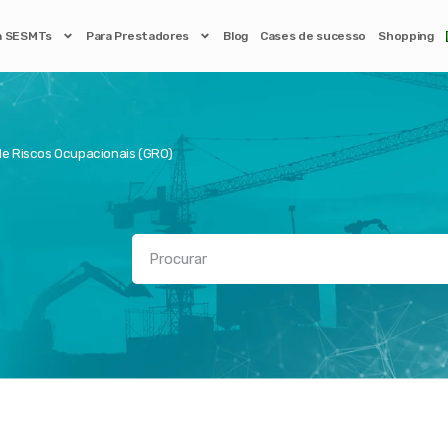
a SESMTs
Para Prestadores
Blog
Cases de sucesso
Shopping
e Riscos Ocupacionais (GRO)