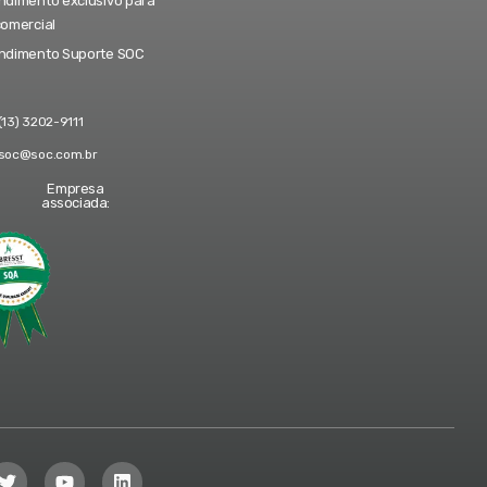
dimento exclusivo para
comercial
ndimento Suporte SOC
(13) 3202-9111
soc@soc.com.br
Empresa
associada: