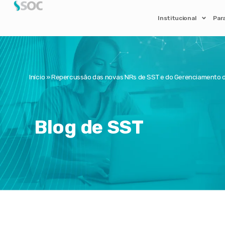
Institucional
Par
Início
»
Repercussão das novas NRs de SST e do Gerenciamento d
Blog de SST