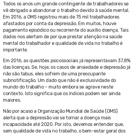
Todos os anos um grande contingente de trabalhadores se
vê obrigado a abandonar o trabalho devido à saúde mental.
Em 2016, a OMS registrou mais de 75 mil trabalhadores
afastados por conta da depressão. Em muitos, houve
pagamento episódico ou recorrente do auxílio doença. Tais
dados nos alertam de por que prestar atenção na saúde
mental do trabalhador e qualidade de vida no trabalho é
importante.
Em 2016, as questões psicossociais já representavam 37,8%
das licenças. Se, hoje, os casos de ansiedade e depressão já
não são tabus, eles sofrem de uma preocupante
subnotificação. Um dado que não é exclusividade do
mundo do trabalho – muito embora se agrave neste
contexto. Isto significa que os índices podem ser ainda
maiores.
Não por acaso a Organização Mundial de Saúde (OMS)
alerta que a depressão vai se tornar a doença mais
incapacidade até 2020. Por isto, devemos entender que,
sem qualidade de vida no trabalho, o bem-estar geral dos