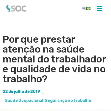
Por que prestar
atenção na saúde
mental do trabalhador
e qualidade de vida no
trabalho?
22 de julho de 2019
|
Saúde Ocupacional
,
Segurança no Trabalho