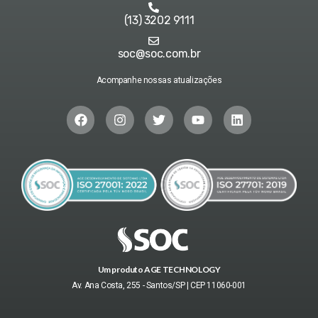
(13) 3202 9111
soc@soc.com.br
Acompanhe nossas atualizações
Um produto AGE TECHNOLOGY
Av. Ana Costa, 255 - Santos/SP | CEP 11060-001