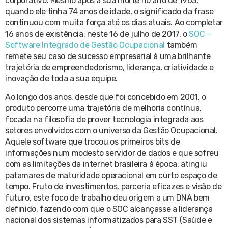
corporativo. Mesmo após a sua morte no ano de 1963,
quando ele tinha 74 anos de idade, o significado da frase
continuou com muita força até os dias atuais. Ao completar
16 anos de existência, neste 16 de julho de 2017, o
SOC –
Software Integrado de Gestão Ocupacional
também
remete seu caso de sucesso empresarial à uma brilhante
trajetória de empreendedorismo, liderança, criatividade e
inovação de toda a sua equipe.
Ao longo dos anos, desde que foi concebido em 2001, o
produto percorre uma trajetória de melhoria contínua,
focada na filosofia de prover tecnologia integrada aos
setores envolvidos com o universo da Gestão Ocupacional.
Aquele software que trocou os primeiros bits de
informações num modesto servidor de dados e que sofreu
com as limitações da internet brasileira à época, atingiu
patamares de maturidade operacional em curto espaço de
tempo. Fruto de investimentos, parceria eficazes e visão de
futuro, este foco de trabalho deu origem a um DNA bem
definido, fazendo com que o SOC alcançasse a liderança
nacional dos sistemas informatizados para SST (Saúde e